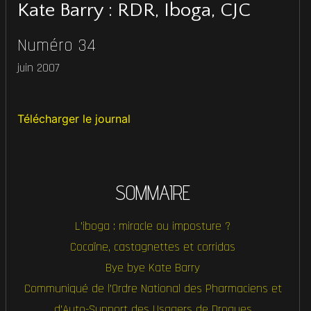
Kate Barry : RDR, Iboga, CJC
Numéro 34
juin 2007
Télécharger le journal
SOMMAIRE
L’iboga : miracle ou imposture ?
Cocaïne, castagnettes et corridas
Bye bye Kate Barry
Communiqué de l’Ordre National des Pharmaciens et
d’Auto-Support des Usagers de Drogues