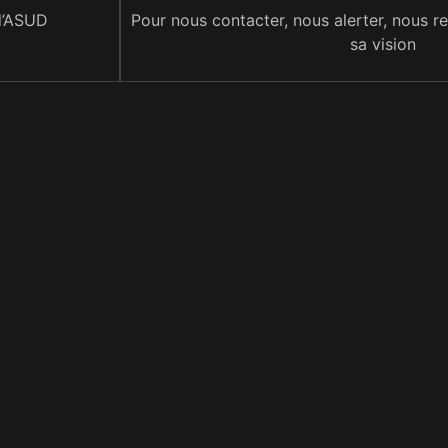
 d’ASUD
Pour nous contacter, nous alerter, nous r
sa vision