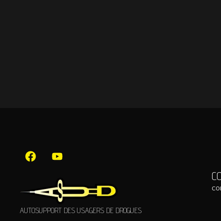
C
co
AUTOSUPPORT DES USAGERS DE DROGUES