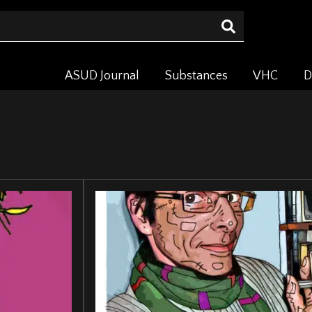
ASUD Journal
Substances
VHC
D