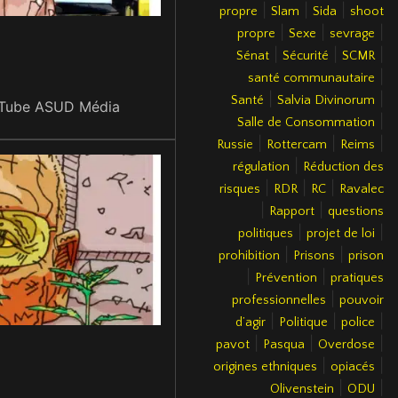
|
|
|
propre
Slam
Sida
shoot
|
|
|
propre
Sexe
sevrage
|
|
|
Sénat
Sécurité
SCMR
|
santé communautaire
|
|
Santé
Salvia Divinorum
ouTube ASUD Média
|
Salle de Consommation
|
|
|
Russie
Rottercam
Reims
|
régulation
Réduction des
|
|
|
risques
RDR
RC
Ravalec
|
|
Rapport
questions
|
|
politiques
projet de loi
|
|
prohibition
Prisons
prison
|
|
Prévention
pratiques
|
professionnelles
pouvoir
|
|
|
d’agir
Politique
police
|
|
|
pavot
Pasqua
Overdose
|
|
origines ethniques
opiacés
|
|
Olivenstein
ODU