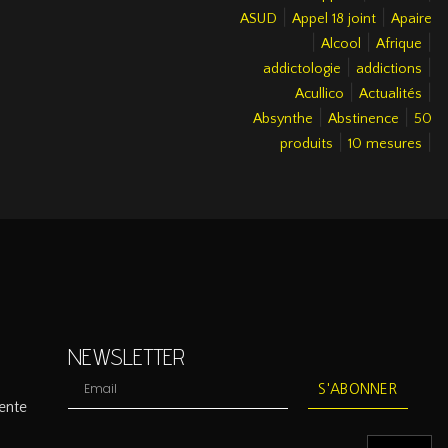
|
|
ASUD
Appel 18 joint
Apaire
|
|
|
Alcool
Afrique
|
|
addictologie
addictions
|
|
Acullico
Actualités
|
|
Absynthe
Abstinence
50
|
|
produits
10 mesures
NEWSLETTER
S'ABONNER
ente