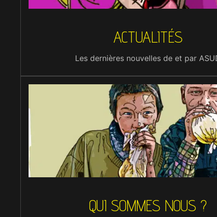
ACTUALITÉS
Les dernières nouvelles de et par ASU
QUI SOMMES NOUS ?