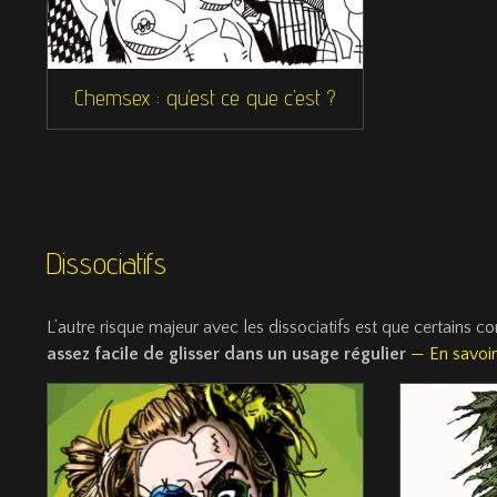
Chemsex : qu’est ce que c’est ?
Dissociatifs
L’autre risque majeur avec les dissociatifs est que certains c
assez facile de glisser dans un usage régulier
— En savoir 