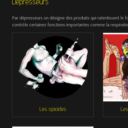
Dépresseurs
Par dépresseurs on désigne des produits qui ralentissent le
contrôle certaines fonctions importantes comme la respirati
Les opioïdes
Les