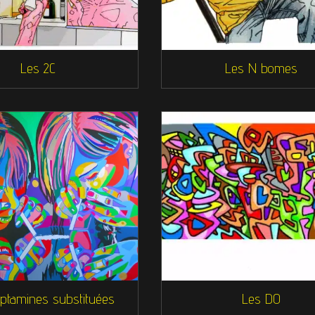
Les 2C
Les N bomes
yptamines substituées
Les DO