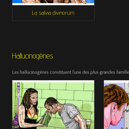
La salvia divinorum
Hallucinogènes
Les hallucinogènes constituent l’une des plus grandes famil