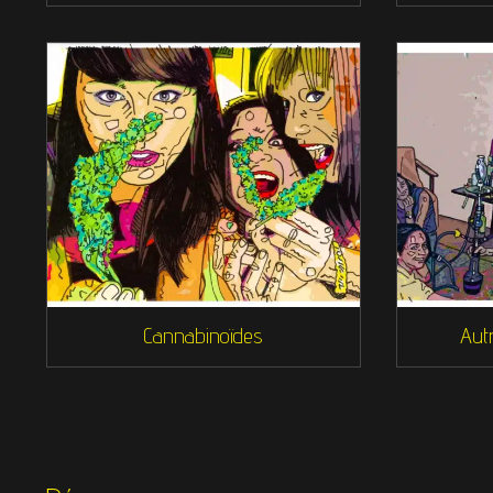
Cannabinoïdes
Aut