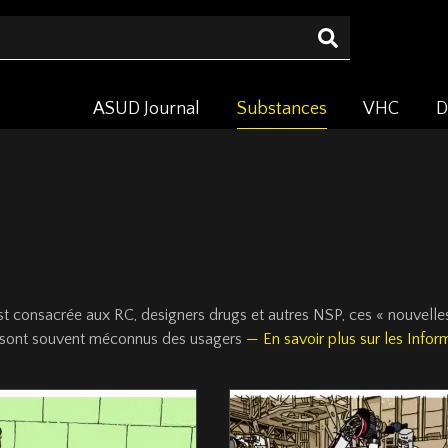
ASUD Journal
Substances
VHC
D
t consacrée aux RC, designers drugs et autres NSP, ces « nouvelle
es sont souvent méconnus des usagers
— En savoir plus sur les Infor