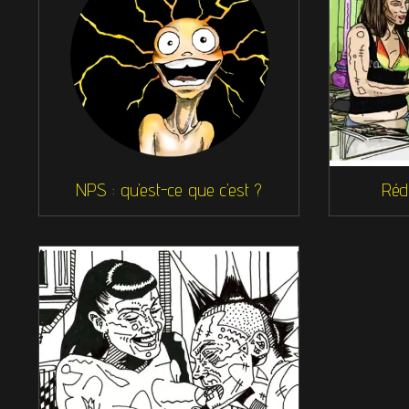
NPS : qu’est-ce que c’est ?
Réd