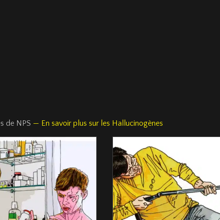
les de NPS
— En savoir plus sur les Hallucinogènes