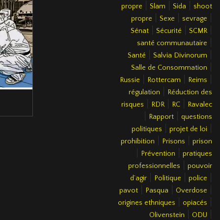
|
|
|
propre
Slam
Sida
shoot
|
|
|
propre
Sexe
sevrage
|
|
|
Sénat
Sécurité
SCMR
|
santé communautaire
|
|
Santé
Salvia Divinorum
|
Salle de Consommation
|
|
|
Russie
Rottercam
Reims
|
régulation
Réduction des
|
|
|
risques
RDR
RC
Ravalec
|
|
Rapport
questions
|
|
politiques
projet de loi
|
|
prohibition
Prisons
prison
|
|
Prévention
pratiques
|
professionnelles
pouvoir
|
|
|
d’agir
Politique
police
|
|
|
pavot
Pasqua
Overdose
|
|
origines ethniques
opiacés
|
|
Olivenstein
ODU