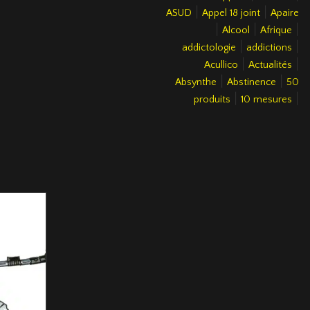
|
|
ASUD
Appel 18 joint
Apaire
|
|
|
Alcool
Afrique
|
|
addictologie
addictions
|
|
Acullico
Actualités
|
|
Absynthe
Abstinence
50
|
|
produits
10 mesures