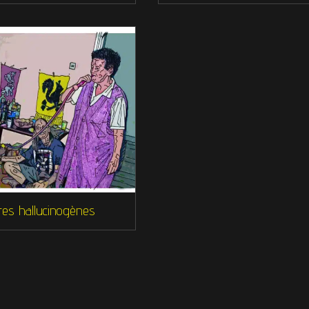
res hallucinogènes