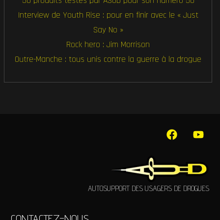
50 produits testés par ASUD pour son numéro 50
Interview de Youth Rise : pour en finir avec le « Just
Say No »
Rock hero : Jim Morrison
Outre-Manche : tous unis contre la guerre à la drogue
AUTOSUPPORT DES USAGERS DE DROGUES
CONTACTEZ-NOUS