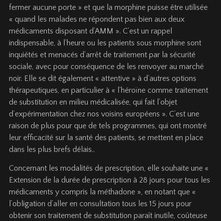
fermer aucune porte » et que la morphine puisse être utilisée
« quand les malades ne répondent pas bien aux deux
médicaments disposant d’AMM ». C’est un rappel
indispensable, à l’heure ou les patients sous morphine sont
inquiétés et menacés d’arrêt de traitement par la sécurité
sociale, avec pour conséquence de les renvoyer au marché
noir. Elle se dit également « attentive » à d’autres options
thérapeutiques, en particulier à « l’héroïne comme traitement
de substitution en milieu médicalisée, qui fait l’objet
d’expérimentation chez nos voisins européens ». C’est une
raison de plus pour que de tels programmes, qui ont montré
leur efficacité sur la santé des patients, se mettent en place
dans les plus brefs délais..
Concernant les modalités de prescription, elle souhaite une «
Extension de la durée de prescription à 28 jours pour tous les
médicaments y compris la méthadone », en notant que «
l’obligation d’aller en consultation tous les 15 jours pour
obtenir son traitement de substitution paraît inutile, coûteuse