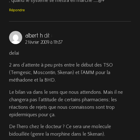
, quand le systeme se mettra en marche …..@+
Répondre
albert h
dit :
2 février 2009 à 11h37
delai
2 ans d’attente à peu près entre le début des TSO
(Temgesic, Moscontin, Skenan) et l’AMM pour la
méthadone et la BHD.
Le bilan va dans le sens que nous attendons. Mais il ne
changera pas l’attitude de certains pharmaciens; les
réactions de rejets que nous connaissons sont trop
epidermiques pour ça.
De l’hero chez le docteur ? Ce sera une molecule
bidouillée (genre la morphine dans le Skenan).