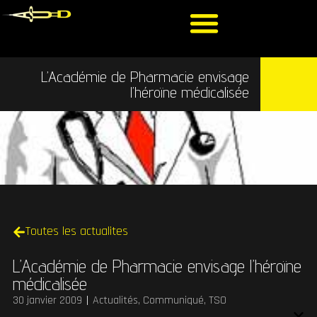
L’Académie de Pharmacie envisage
l’héroïne médicalisée
Toutes les actualites
L’Académie de Pharmacie envisage l’héroïne
médicalisée
30 janvier 2009
Actualités
,
Communiqué
,
TSO