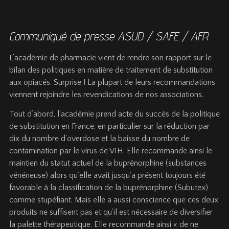
Communiqué de presse ASUD / SAFE / AFR
L’académie de pharmacie vient de rendre son rapport sur le
bilan des politiques en matière de traitement de substitution
aux opiacés. Surprise ! La plupart de leurs recommandations
viennent rejoindre les revendications de nos associations.
Tout d’abord, l’académie prend acte du succès de la politique
de substitution en France, en particulier sur la réduction par
dix du nombre d’overdose et la baisse du nombre de
contamination par le virus de VIH. Elle recommande ainsi le
maintien du statut actuel de la buprénorphine (substances
vénéneuse) alors qu’elle avait jusqu’a présent toujours été
favorable à la classification de la buprénorphine (Subutex)
comme stupéfiant. Mais elle a aussi conscience que ces deux
produits ne suffisent pas et qu’il est nécessaire de diversifier
la palette thérapeutique. Elle recommande ainsi « de ne