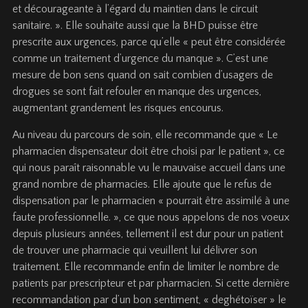
et décourageante à l’égard du maintien dans le circuit
sanitaire. ». Elle souhaite aussi que la BHD puisse être
prescrite aux urgences, parce qu’elle « peut être considérée
comme un traitement d’urgence du manque ». C’est une
mesure de bon sens quand on sait combien d’usagers de
drogues se sont fait refouler en manque des urgences,
augmentant grandement les risques encourus.
Au niveau du parcours de soin, elle recommande que « Le
pharmacien dispensateur doit être choisi par le patient », ce
qui nous paraît raisonnable vu le mauvaise accueil dans une
grand nombre de pharmacies. Elle ajoute que le refus de
dispensation par le pharmacien « pourrait être assimilé à une
faute professionnelle. », ce que nous appelons de nos voeux
depuis plusieurs années, tellement il est dur pour un patient
de trouver une pharmacie qui veuillent lui délivrer son
traitement. Elle recommande enfin de limiter le nombre de
patients par prescripteur et par pharmacien. Si cette dernière
recommandation par d’un bon sentiment, « deghétoïser » le