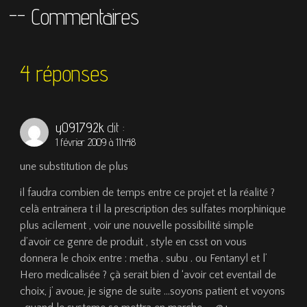
-- Commentaires
4 réponses
y091792k
dit :
1 février 2009 à 11h48
une substitution de plus
il faudra combien de temps entre ce projet et la réalité ?
celà entrainera t il la prescription des sulfates morphinique
plus acilement , voir une nouvelle possibilité simple
d’avoir ce genre de produit , style en csst on vous
donnera le choix entre : metha . subu . ou Fentanyl et l’
Hero medicalisée ? çà serait bien d ‘avoir cet eventail de
choix, j’ avoue, je signe de suite …soyons patient et voyons