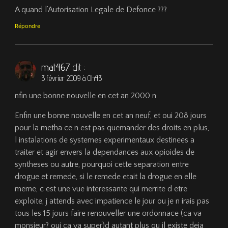
A quand l’Autorisation Legale de Defonce ???
Répondre
mat467
dit :
3 février 2009 à 0h43
nfin une bonne nouvelle en cet an 2000 n
Enfin une bonne nouvelle en cet an neuf, et oui 208 jours
pour la metha ce n est pas quemander des droits en plus,
l instalations de systemes experimentaux destinees a
traiter et agir envers la dependances aux opioides de
syntheses ou autre, pourquoi cette separation entre
drogue et remede, si le remede etait la drogue en elle
meme, c est une vue interessante qui merrite d etre
exploite, j attends avec impatience le jour ou je n irais pas
tous les 15 jours faire renouveller une ordonnace (ca va
monsieur? oui ca va super)d autant plus qu il existe deja