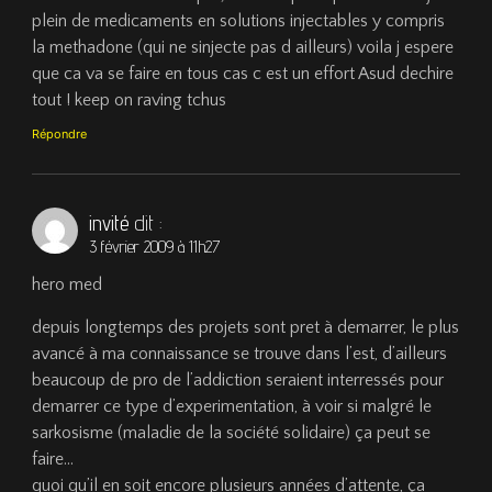
plein de medicaments en solutions injectables y compris
la methadone (qui ne sinjecte pas d ailleurs) voila j espere
que ca va se faire en tous cas c est un effort Asud dechire
tout ! keep on raving tchus
Répondre
invité
dit :
3 février 2009 à 11h27
hero med
depuis longtemps des projets sont pret à demarrer, le plus
avancé à ma connaissance se trouve dans l’est, d’ailleurs
beaucoup de pro de l’addiction seraient interressés pour
demarrer ce type d’experimentation, à voir si malgré le
sarkosisme (maladie de la société solidaire) ça peut se
faire…
quoi qu’il en soit encore plusieurs années d’attente, ça