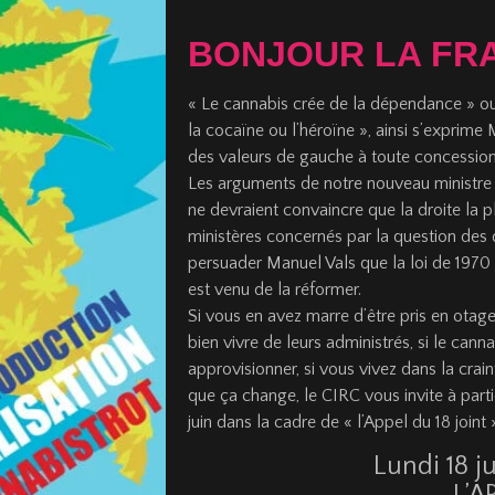
BONJOUR LA FR
« Le cannabis crée de la dépendance » ou e
la cocaïne ou l’héroïne », ainsi s’expri
des valeurs de gauche à toute concessio
Les arguments de notre nouveau ministre de
ne devraient convaincre que la droite la 
ministères concernés par la question des d
persuader Manuel Vals que la loi de 1970 
est venu de la réformer.
Si vous en avez marre d’être pris en otage
bien vivre de leurs administrés, si le ca
approvisionner, si vous vivez dans la crai
que ça change, le CIRC vous invite à part
juin dans la cadre de « l’Appel du 18 joint 
Lundi 18 ju
L’A