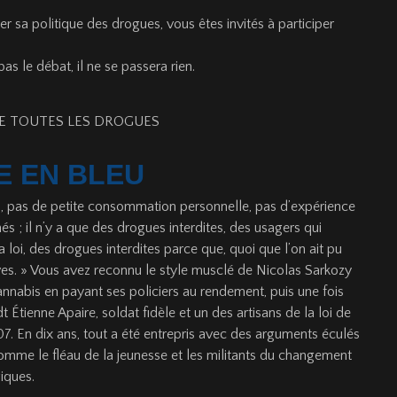
 sa politique des drogues, vous êtes invités à participer
 le débat, il ne se passera rien.
DE TOUTES LES DROGUES
E EN BLEU
s, pas de petite consommation personnelle, pas d’expérience
hés ; il n’y a que des drogues interdites, des usagers qui
la loi, des drogues interdites parce que, quoi que l’on ait pu
ives. » Vous avez reconnu le style musclé de Nicolas Sarkozy
annabis en payant ses policiers au rendement, puis une fois
 Étienne Apaire, soldat fidèle et un des artisans de la loi de
. En dix ans, tout a été entrepris avec des arguments éculés
comme le fléau de la jeunesse et les militants du changement
iques.