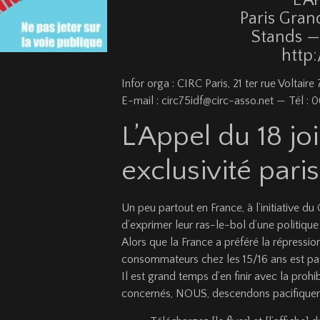
Paris Grand
Stands —
http:
Infor orga : CIRC Paris, 21 ter rue Voltaire
E-mail : circ75idf@circ-asso.net — Tél : 
L’Appel du 18 jo
exclusivité paris
Un peu partout en France, à l’initiative du
d’exprimer leur ras-le-bol d’une politique 
Alors que la France a préféré la répressi
consommateurs chez les 15/16 ans est pas
Il est grand temps d’en finir avec la proh
concernés, NOUS, descendons pacifiquem