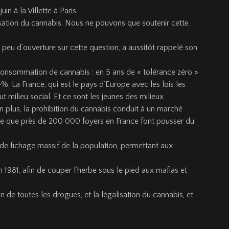
n à la Villette à Paris.
lisation du cannabis. Nous ne pouvons que soutenir cette
 peu d’ouverture sur cette question, a aussitôt rappelé son
la consommation de cannabis : en 5 ans de « tolérance zéro »
. La France, qui est le pays d’Europe avec les lois les
 milieu social. Et ce sont les jeunes des milieux
n plus, la prohibition du cannabis conduit à un marché
ime que près de 200 000 foyers en France font pousser du
et de fichage massif de la population, permettant aux
1981, afin de couper l’herbe sous le pied aux mafias et
de toutes les drogues, et la légalisation du cannabis, et