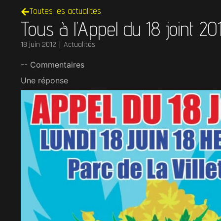
Toutes les actualites
Tous à l’Appel du 18 joint 20
18 juin 2012
Actualités
-- Commentaires
Une réponse