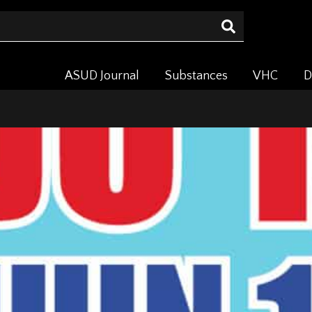
ASUD Journal
Substances
VHC
D