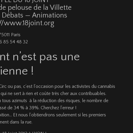
e pelouse de la Villette
 Débats — Animations
//www.18joint.org
 75011 Paris
06 85 54 48 32
int n’est pas une
ienne !
 Circ ou pas, c’est l’occasion pour les activistes du cannabis
qui ne sert à rien et coûte très cher aux contribuables.
on tous azimuts à la réduction des risques, le nombre de
sé de 34 % à 39%. Cherchez l’erreur !
ibition… Et nous l’obtiendrons seulement si les premiers
ent dans la rue.