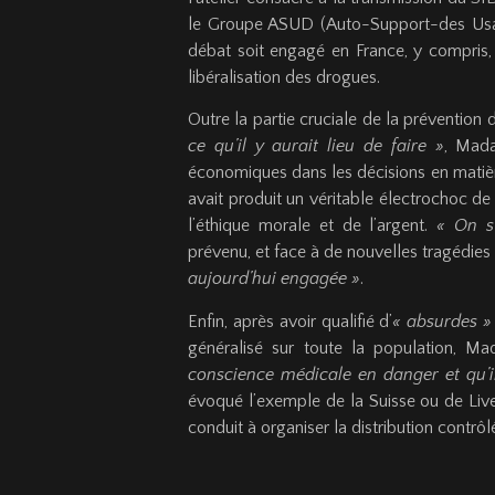
le Groupe ASUD (Auto-Support-des Usage
débat soit engagé en France, y compris, e
libéralisation des drogues.
Outre la partie cruciale de la préventio
ce qu’il y aurait lieu de faire »
, Mada
économiques dans les décisions en matièr
avait produit un véritable électrochoc de
l’éthique morale et de l’argent.
« On s
prévenu, et face à de nouvelles tragédies
aujourd’hui engagée »
.
Enfin, après avoir qualifié d’
« absurdes »
généralisé sur toute la population, 
conscience médicale en danger et qu’il
évoqué l’exemple de la Suisse ou de Live
conduit à organiser la distribution contrôl