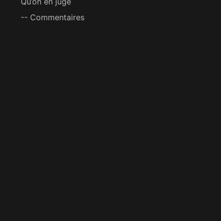
Qu’on en juge
-- Commentaires