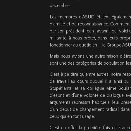
décembre.
Les membres d’ASUD étaient également 
d’amitié et de reconnaissance. Comment
par son président Jean Javanni, qui voici
militante, à nous prêter, dans leurs prop
fonctionner au quotidien – le Groupe ASUD
Mais nous avions une autre raison d’être
sont une des catégories de population le
C’est à ce titre qu’entre autres, notre re
de travail au cours duquel il a ainsi p
Stupéfiants, et sa collègue Mme Boulang
d’esprit et d’une volonté de dialogue é
arguments répressifs habituels, leur pr
d’un début de changement radical dans l
ceux qui en font usage.
C’est en effet la première fois en Franc