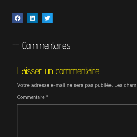
-- Commentaires
Laisser un commentaire
Votre adresse e-mail ne sera pas publiée.
Les champ
Commentaire
*