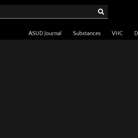
ASUD Journal
Substances
VHC
D