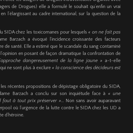
rs de Drogues) elle a formulé le souhait qu’enfin un vrai
n l’élargissant au cadre international, sur la question de la
n du SIDA chez les toxicomanes pour lesquels
« on ne fait pas
me Barzach a évoqué l’incidence croissante des facteurs
e de santé. Elle a estimé que le scandale du sang contaminé
 l’opinion en posant de façon dramatique la confrontation de
’approche dangereusement de la ligne jaune »
a-t-elle
 qui ne sont plus à exclure
« la conscience des décideurs est
les récentes propositions de dépistage obligatoire du SIDA,
Madame Barzach a conclu sur son inquiétude face à
« une
 faut à tout prix préserver »
… Non sans avoir auparavant
rpool où l’urgence de la lutte contre le SIDA chez les UD a
ée d’héroïne.