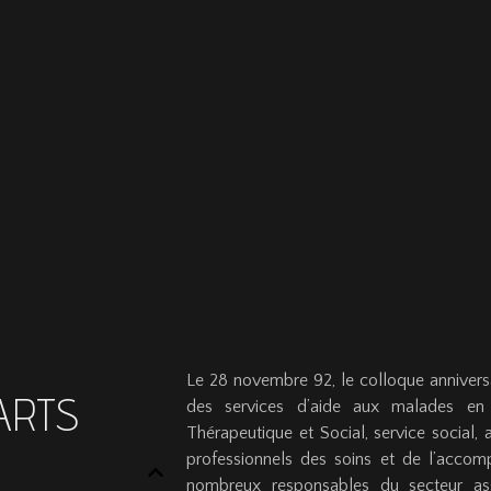
Le 28 novembre 92, le colloque anniversa
PARTS
des services d’aide aux malades en 
Thérapeutique et Social, service social,
professionnels des soins et de l’accom
nombreux responsables du secteur ass