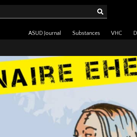
ASUD Journal
Substances
VHC
D