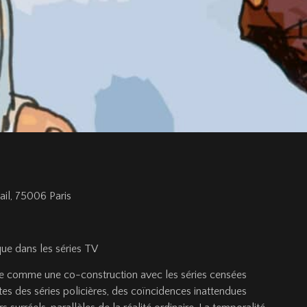
il, 75006 Paris
ique
dans les séries TV
ée comme une co-construction avec les séries censées
tes des séries policières, des coïncidences inattendues