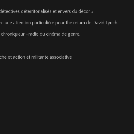
détectives déterritorialisés et envers du décor »
vec une attention particulière pour the return de David Lynch.
 chroniqueur –radio du cinéma de genre.
he et action et militante associative