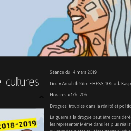
Séance du 14 mars 2019
e-cultures
Lieu = Amphithéâtre EHESS, 105 bd. Raspa
Horaires = 17h-20h
Drogues, troubles dans la réalité et polit
La guerre à la drogue peut être considér
les représenter Même dans les plus réalis