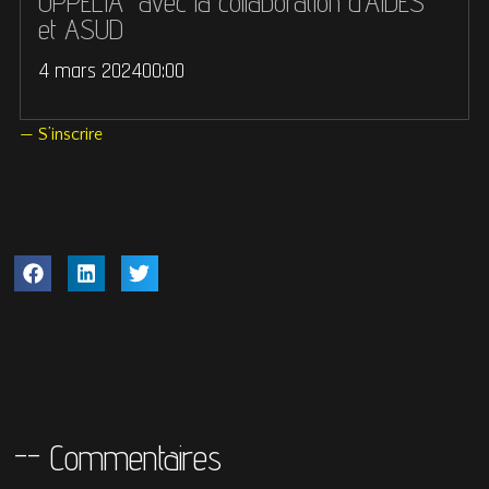
OPPELIA avec la collaboration d’AIDES
et ASUD
4 mars 2024
00:00
— S’inscrire
-- Commentaires