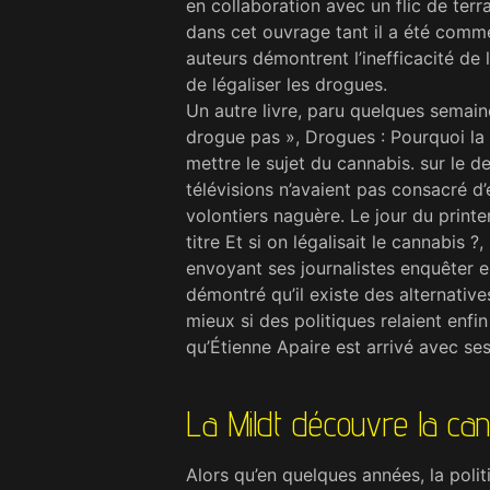
en collaboration avec un flic de terr
dans cet ouvrage tant il a été comme
auteurs démontrent l’inefficacité de 
de légaliser les drogues.
Un autre livre, paru quelques semaine
drogue pas », Drogues : Pourquoi la lé
mettre le sujet du cannabis. sur le d
télévisions n’avaient pas consacré d’
volontiers naguère. Le jour du print
titre Et si on légalisait le cannabis 
envoyant ses journalistes enquêter en
démontré qu’il existe des alternatives
mieux si des politiques relaient enf
qu’Étienne Apaire est arrivé avec se
La Mildt découvre la can
Alors qu’en quelques années, la polit