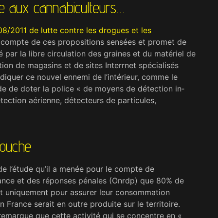
re aux cannabiculteurs…
/2011 de lutte contre les drogues et les
as compte de ces propositions sensées et promet de
 par la libre circulation des graines et du matériel de
tion de magasins et de sites In­terrnet spécialisés
diquer ce nouvel ennemi de l’intérieur, comme le
ide de doter la police « de moyens de détection in­
tection aérienne, détecteurs de particules,
couche
de l’étude qu’il a menée pour le compte de
quance et des réponses pénales (Onrdp) que 80% de
ont uniquement pour assurer leur consomma­tion
France serait en outre produite sur le territoire.
emarque que cette activité qui se concentre en «