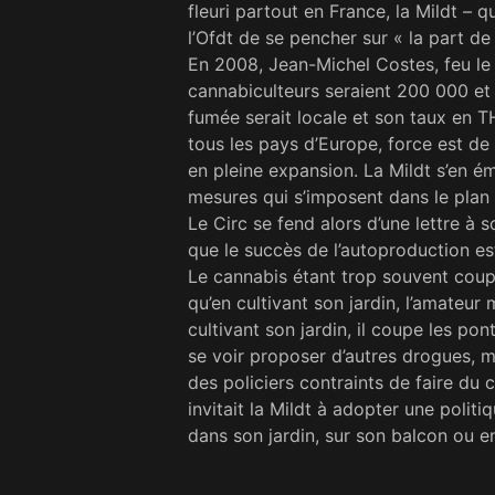
fleuri partout en France, la Mildt – 
l’Ofdt de se pencher sur « la part d
En 2008, Jean-Michel Costes, feu le d
cannabiculteurs seraient 200 000 et 
fumée serait locale et son taux en 
tous les pays d’Europe, force est de
en pleine expansion. La Mildt s’en ém
mesures qui s’imposent dans le plan 
Le Circ se fend alors d’une lettre à 
que le succès de l’autopro­duction es
Le cannabis étant trop souvent coup
qu’en cultivant son jardin, l’amateu
cultivant son jardin, il coupe les po
se voir proposer d’autres drogues, m
des policiers contraints de faire du 
invitait la Mildt à adopter une polit
dans son jardin, sur son balcon ou e