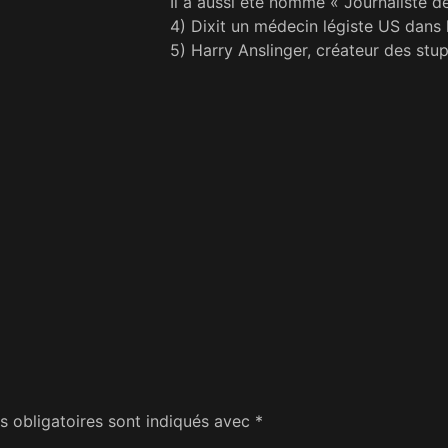
Il a aussi été nommé « Journaliste de
4) Dixit un médecin légiste US dans 
5) Harry Anslinger, créateur des s
 obligatoires sont indiqués avec
*