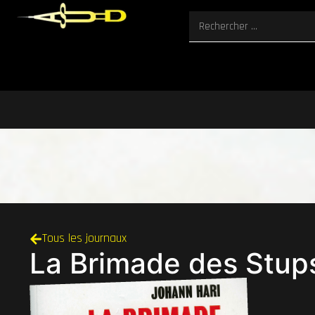
Tous les journaux
La Brimade des Stup