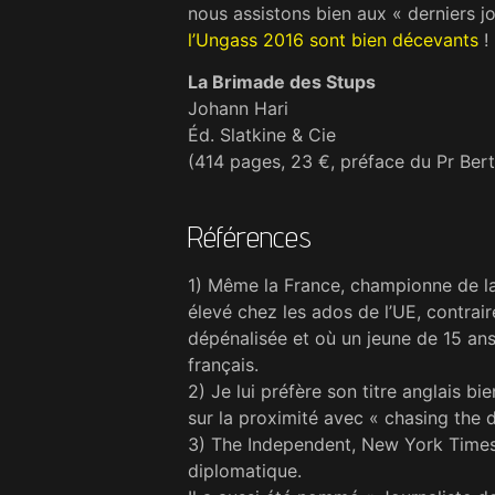
nous assistons bien aux « derniers 
l’Ungass 2016 sont bien décevants
!
La Brimade des Stups
Johann Hari
Éd. Slatkine & Cie
(414 pages, 23 €, préface du Pr Be
Références
1) Même la France, championne de la 
élevé chez les ados de l’UE, contrai
dépénalisée et où un jeune de 15 an
français.
2) Je lui préfère son titre anglais 
sur la proximité avec « chasing the d
3) The Independent, New York Times
diplomatique.