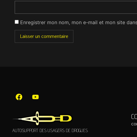
Enregistrer mon nom, mon e-mail et mon site dan
C
co
AUTOSUPPORT DES USAGERS DE DROGUES