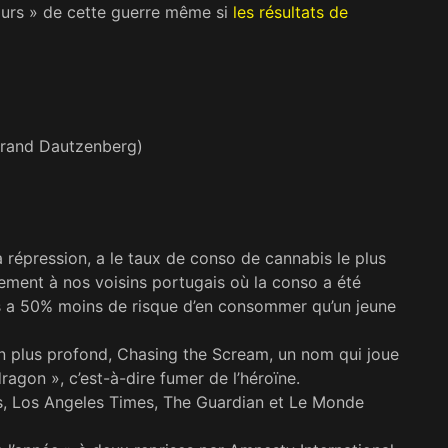
jours » de cette guerre même si
les résultats de
rtrand Dautzenberg)
répression, a le taux de conso de cannabis le plus
rement à nos voisins portugais où la conso a été
s a 50% moins de risque d’en consommer qu’un jeune
bien plus profond, Chasing the Scream, un nom qui joue
ragon », c’est-à-dire fumer de l’héroïne.
, Los Angeles Times, The Guardian et Le Monde