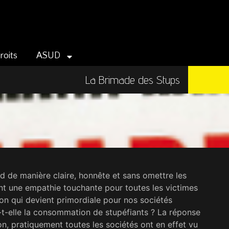
roits
ASUD
La Brimade des Stups
d de manière claire, honnête et sans omettre les
ant une empathie touchante pour toutes les victimes
ion qui devient primordiale pour nos sociétés
se-t-elle la consommation de stupéfiants ? La réponse
on, pratiquement toutes les sociétés ont en effet vu