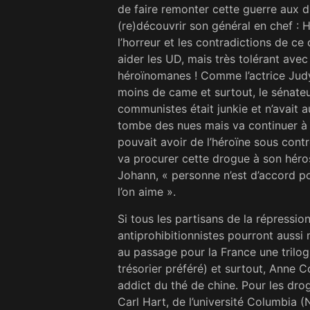
de faire remonter cette guerre aux 
(re)découvrir son général en chef : H
l’horreur et les contradictions de ce
aider les UD, mais très tolérant avec
héroïnomanes ! Comme l’actrice Judy
moins de came et surtout, le sénate
communistes était junkie et n’avait a
tombe des nues mais va continuer à le
pouvait avoir de l’héroïne sous contr
va procurer cette drogue à son héros 
Johann, « personne n’est d’accord p
l’on aime ».
Si tous les partisans de la répression
antiprohibitionnistes pourront aussi
au passage pour la France une trilogi
trésorier préféré) et surtout, Anne C
addict du thé de chine. Pour les dro
Carl Hart, de l’université Columbia 