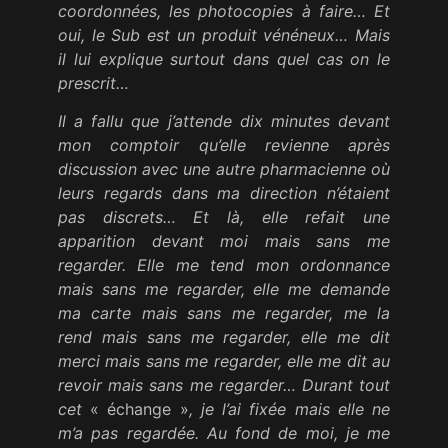
coordonnées, les photocopies à faire… Et
oui, le Sub est un produit vénéneux… Mais
il lui explique surtout dans quel cas on le
prescrit…
Il a fallu que j’attende dix minutes devant
mon comptoir qu’elle revienne après
discussion avec une autre pharmacienne où
leurs regards dans ma direction n’étaient
pas discrets… Et là, elle refait une
apparition devant moi mais sans me
regarder. Elle me tend mon ordonnance
mais sans me regarder, elle me demande
ma carte mais sans me regarder, me la
rend mais sans me regarder, elle me dit
merci mais sans me regarder, elle me dit au
revoir mais sans me regarder… Durant tout
cet
« échange »
, je l’ai fixée mais elle ne
m’a pas regardée. Au fond de moi, je me