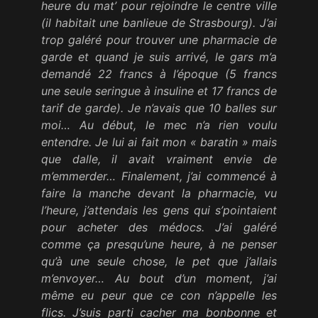
heure du mat’ pour rejoindre le centre ville
(il habitait une banlieue de Strasbourg). J’ai
trop galéré pour trouver une pharmacie de
garde et quand je suis arrivé, le gars m’a
demandé 22 francs à l’époque (5 francs
une seule seringue à insuline et 17 francs de
tarif de garde). Je n’avais que 10 balles sur
moi… Au début, le mec n’a rien voulu
entendre. Je lui ai fait mon « baratin » mais
que dalle, il avait vraiment envie de
m’emmerder… Finalement, j’ai commencé à
faire la manche devant la pharmacie, vu
l’heure, j’attendais les gens qui s’pointaient
pour acheter des médocs. J’ai galéré
comme ça presqu’une heure, à ne penser
qu’à une seule chose, le pet que j’allais
m’envoyer… Au bout d’un moment, j’ai
même eu peur que ce con n’appelle les
flics. J’suis parti cacher ma bonbonne et