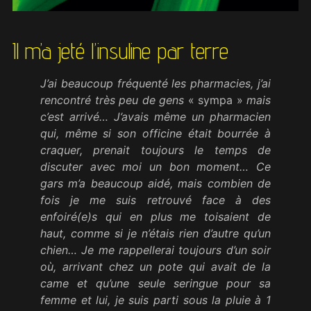
Il m’a jeté l’insuline par terre
J’ai beaucoup fréquenté les pharmacies, j’ai
rencontré très peu de gens
« sympa »
mais
c’est arrivé… J’avais même un pharmacien
qui, même si son officine était bourrée à
craquer, prenait toujours le temps de
discuter avec moi un bon moment… Ce
gars m’a beaucoup aidé, mais combien de
fois je me suis retrouvé face à des
enfoiré(e)s qui en plus me toisaient de
haut, comme si je n’
é
tais rien d’autre qu’un
chien… Je me rappellerai toujours d’un soir
où, arrivant chez un pote qui avait de la
came et qu’une seule seringue pour sa
femme et lui, je suis parti sous la pluie à 1