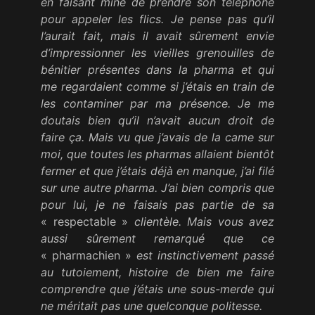
en faisant mine de prendre son téléphone
pour appeler les flics. Je pense pas qu’il
l’aurait fait, mais il avait sûrement envie
d’impressionner les vieilles grenouilles de
bénitier présentes dans la pharma et qui
me regardaient comme si j’étais en train de
les contaminer par ma présence. Je me
doutais bien qu’il n’avait aucun droit de
faire ça. Mais vu que j’avais de la came sur
moi, que toutes les pharmas allaient bientôt
fermer et que j’étais déjà en manque, j’ai filé
sur une autre pharma. J’ai bien compris que
pour lui, je ne faisais pas partie de sa
« respectable »
clientèle. Mais vous avez
aussi sûrement remarqué que ce
« pharmachien »
est instinctivement passé
au tutoiement, histoire de bien me faire
comprendre que j’étais une sous-merde qui
ne méritait pas une quelconque politesse.