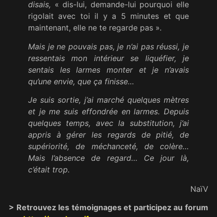
disais,
« dis-lui, demande-lui pourquoi elle
rigolait avec toi il y a 5 minutes et que
maintenant, elle ne te regarde pas »
.
Mais je ne pouvais pas, je n’ai pas réussi, je
ressentais mon intérieur se liquéfi
e
r, je
sentais les larmes monter et je n’avais
qu’une envie, que
ç
a finisse…
Je suis sortie, j’ai marché quelques mètres
et je me suis effondrée en larmes. Depuis
quelques temps, avec la substitution, j’ai
appris à gérer les regards de pitié, de
supériorité, de méchanceté, de colère…
Mais l’absence de regard… Ce jour là,
c’était trop.
NaïV
> Retrouvez les témoignages et participez au forum