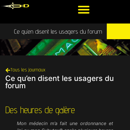
Ce qu’en disent les usagers du forum
Tous les journaux
Ce qu’en disent les usagers du
forum
Des heures de galère
Mon médecin m’a fait une ordonnance et