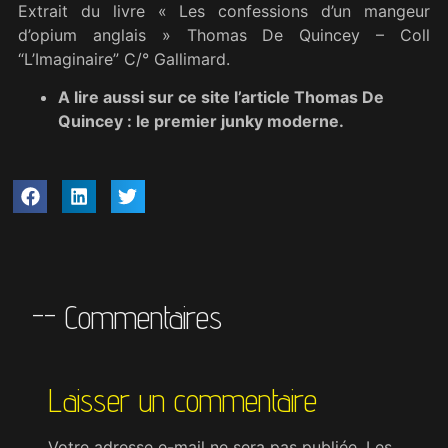
Extrait du livre « Les confessions d’un mangeur
d’opium anglais » Thomas De Quincey – Coll
“L’Imaginaire” C/° Gallimard.
A lire aussi sur ce site l’article Thomas De
Quincey : le premier junky moderne.
-- Commentaires
Laisser un commentaire
Votre adresse e-mail ne sera pas publiée.
Les