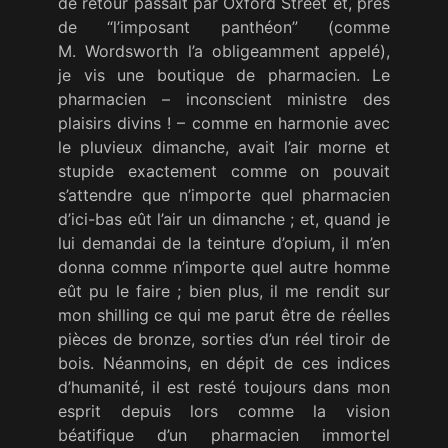
de retour passait par Oxford Street et, près
de “l’imposant panthéon” (comme
M. Wordsworth l’a obligeamment appelé),
je vis une boutique de pharmacien. Le
pharmacien – inconscient ministre des
plaisirs divins ! – comme en harmonie avec
le pluvieux dimanche, avait l’air morne et
stupide exactement comme on pouvait
s’attendre que n’importe quel pharmacien
d’ici-bas eût l’air un dimanche ; et, quand je
lui demandai de la teinture d’opium, il m’en
donna comme n’importe quel autre homme
eût pu le faire ; bien plus, il me rendit sur
mon shilling ce qui me parut être de réelles
pièces de bronze, sorties d’un réel tiroir de
bois. Néanmoins, en dépit de ces indices
d’humanité, il est resté toujours dans mon
esprit depuis lors comme la vision
béatifique d’un pharmacien immortel