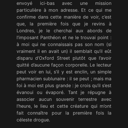
envoyé ici-bas avec une mission
particulière à mon adresse. Et ce qui me
confirme dans cette manière de voir, c’est
que, la première fois que je revins à
Londres, je le cherchai aux abords de
l’imposant Panthéon et ne le trouvai point :
à moi qui ne connaissais pas son nom (si
vraiment il en avait un) il semblait qu’il eût
disparu d’Oxford Street plutôt que l’avoir
quitté d’aucune façon corporelle. Le lecteur
peut voir en lui, s’il y est enclin, un simple
pharmacien sublunaire : il se peut ; mais ma
foi à moi est plus grande : je crois qu’il s’est
évanoui ou évaporé. Tant je répugne à
associer aucun souvenir terrestre avec
l’heure, le lieu et cette créature qui m’ont
fait connaître pour la première fois la
céleste drogue.