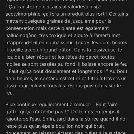
“ Ça transforme certains alcaloïdes en six-
acetylmorphine, ça fera un produit plus fort ! Certains
mettent quelques graines de jusquiame pour la
conservation mais cette plante est également
hallucinogène, très toxique et ajoute à l’amertume”
m’apprend-t-il en connaisseur. Toutes les demi heures
il touille avec un grand bâton. Dans la lessiveuse, le
liquide a bien réduit et les têtes de pavot toutes
molles se sont tassées au fond. Il baisse encore le feu.
“ Faut qu’ça bout doucement et longtemps ! ” Au bout
de 6 heures, le contenu est retiré et filtré à travers un
tissu pour enlever tous les résidus puis remis sur le
feu.
Blue continue régulièrement à remuer: “ Faut faire
gaffe, qu’ça n’attache pas ! ”. De temps en temps il
rajoute de l’eau. Enfin, tard dans la soirée quand il ne
reste plus qu’un épais bouillon noir qui bruit
doucement en laissant éclater des bulles à la surface,