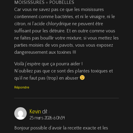
MOISISSURES = POUBELLES
Car vous ne savez pas ce que les moisissures
contiennent comme bactéries, et ni le vinaigre, ni le
citron, ni l’acide chlorydrique ne peuvent être
suffisant pour les détruire. Et en outre comme vous
ne faîtes pas bouillir votre mixture, si vous mettez les
parties moisies de vos pavots, vous vous exposez
dangereusement aux toxines !!!
Voilà j’espère que ça pourra aider !
N’oubliez pas que ce sont des plantes toxiques et
qu’il ne faut pas (trop) en abuser
Répondre
Kevin
dit :
25 mars 2026 à 0h34
Bonjour possible d’avoir la recette exacte et les