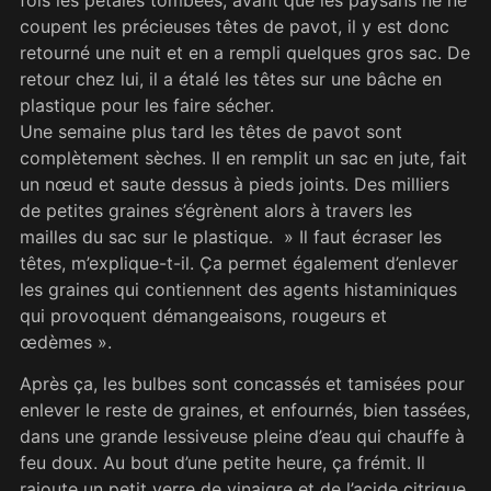
coupent les précieuses têtes de pavot, il y est donc
retourné une nuit et en a rempli quelques gros sac. De
retour chez lui, il a étalé les têtes sur une bâche en
plastique pour les faire sécher.
Une semaine plus tard les têtes de pavot sont
complètement sèches. Il en remplit un sac en jute, fait
un nœud et saute dessus à pieds joints. Des milliers
de petites graines s’égrènent alors à travers les
mailles du sac sur le plastique. » Il faut écraser les
têtes, m’explique-t-il. Ça permet également d’enlever
les graines qui contiennent des agents histaminiques
qui provoquent démangeaisons, rougeurs et
œdèmes ».
Après ça, les bulbes sont concassés et tamisées pour
enlever le reste de graines, et enfournés, bien tassées,
dans une grande lessiveuse pleine d’eau qui chauffe à
feu doux. Au bout d’une petite heure, ça frémit. Il
rajoute un petit verre de vinaigre et de l’acide citrique.