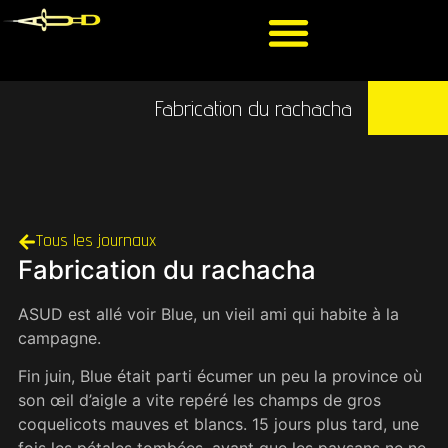
Fabrication du rachacha
Tous les journaux
Fabrication du rachacha
ASUD est allé voir Blue, un vieil ami qui habite à la
campagne.
Fin juin, Blue était parti écumer un peu la province où
son œil d’aigle a vite repéré les champs de gros
coquelicots mauves et blancs. 15 jours plus tard, une
fois les pétales tombées, avant que les paysans ne ne