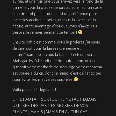
au feu, et une fois que vous arrivez vers le fond de la
gamelle vous la placez dehors au soleil sur un socle
bien droit et plat, stable aussi de préférence pour
éviter les accidents bêtes, et vous laissez faire la
nature, autre avantage c’est que vous n’avez plus
besoin de remuer pendant ce temps !
Ensuite bah c’est comme vous la préférez j’ai envie
de dire, soit vous la laissez crémeuse et
caramèlisante, soit vous la faîtes durcir un peu ….
Mais gardez à l’esprit que de toute façon, qu’elle
que soit votre méthode de stockage votre rachacha
est vouée à durcir, donc le mieux c’est de l’anticiper
pour éviter les mauvaises surprises
Voilà plus qu’à déguster !
OH ET AU FAIT SURTOUT IL NE FAUT JAMAIS
UTILISER DES PARTIES MOISIES DE VOS
PLANTS, JAMAIS JAMAIS EN AUCUN CAS !!