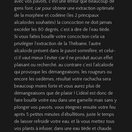
avec vos pavots, c’est une erreur que beaucoup de
gens font, car pour obtenir une extraction optimale
de la morphine et codéine (les 2 principaux
alcaloïdes souhaités) la concoction ne doit jamais
excéder les 80 degrés, c’est à dire de l’eau tiède.
Si vous faîtes bouillir votre concoction cela va
privilégier l’extraction de la Thébaine, l’autre
alcaloïde présent dans le pavot somnifère, et celui-
ci il vaut mieux l’éviter car il ne produit aucun effet
plaisant ou recherché, au contraire c’est l’alcaloïde
qui provoque les démangeaisons, les rougeurs ou
encore les oedèmes, résultat votre rachacha sera
beaucoup moins forte et vous aurez plus de
démangeaisons que de plaisir ! L’idéal est donc de
faire bouillir votre eau dans une gamelle mais sans y
plonger vos pavots, vous éteignez ensuite votre feu
après 5 petites minutes d’ébullitions, juste le temps
de laisser refroidir votre eau, et là vous mettez tous
vos plants à infuser, dans une eau tiède et chaude,