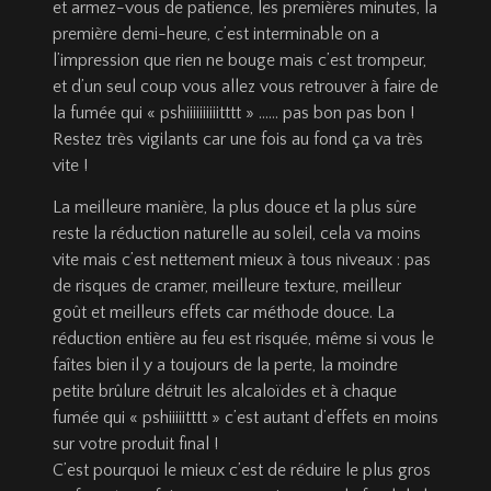
et armez-vous de patience, les premières minutes, la
première demi-heure, c’est interminable on a
l’impression que rien ne bouge mais c’est trompeur,
et d’un seul coup vous allez vous retrouver à faire de
la fumée qui « pshiiiiiiiiiitttt » …… pas bon pas bon !
Restez très vigilants car une fois au fond ça va très
vite !
La meilleure manière, la plus douce et la plus sûre
reste la réduction naturelle au soleil, cela va moins
vite mais c’est nettement mieux à tous niveaux : pas
de risques de cramer, meilleure texture, meilleur
goût et meilleurs effets car méthode douce. La
réduction entière au feu est risquée, même si vous le
faîtes bien il y a toujours de la perte, la moindre
petite brûlure détruit les alcaloïdes et à chaque
fumée qui « pshiiiiitttt » c’est autant d’effets en moins
sur votre produit final !
C’est pourquoi le mieux c’est de réduire le plus gros