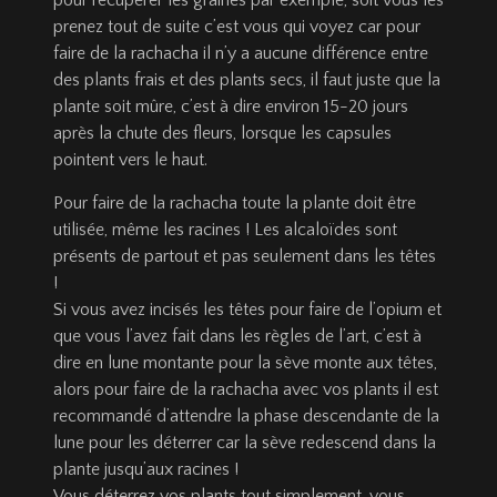
pour récupérer les graines par exemple, soit vous les
prenez tout de suite c’est vous qui voyez car pour
faire de la rachacha il n’y a aucune différence entre
des plants frais et des plants secs, il faut juste que la
plante soit mûre, c’est à dire environ 15-20 jours
après la chute des fleurs, lorsque les capsules
pointent vers le haut.
Pour faire de la rachacha toute la plante doit être
utilisée, même les racines ! Les alcaloïdes sont
présents de partout et pas seulement dans les têtes
!
Si vous avez incisés les têtes pour faire de l’opium et
que vous l’avez fait dans les règles de l’art, c’est à
dire en lune montante pour la sève monte aux têtes,
alors pour faire de la rachacha avec vos plants il est
recommandé d’attendre la phase descendante de la
lune pour les déterrer car la sève redescend dans la
plante jusqu’aux racines !
Vous déterrez vos plants tout simplement, vous