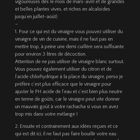
vigoureuses dès le mois de mars-avril et de grandes
et belles plantes vives, et riches en alcaloïdes
jusqu’en juillet-août)
–
1. Pour ce qui est du vinaigre vous pouvez utiliser du
vinaigre de vin de cuisine, mais il ne faut pas en
mettre trop, à peine une demi cuillère sera suffisante
pour environ 3 litres de décoction.
Attention de ne pas utiliser de vinaigre blanc surtout.
Vous pouvez également utiliser du citron et de
l’acide chlorhydrique à la place du vinaigre, perso je
préfère c’est plus efficace que le vinaigre pour
ajuster le PH acide de l’eau et c’est bien plus neutre
en terme de goûts, car le vinaigre peut vite donner
un mauvais goût à votre rachacha si vous en avez
trop mis dans votre mélange !
2. Ensuite et contrairement aux idées reçues et ce
qui est dit ici, il ne faut pas faire bouillir votre eau