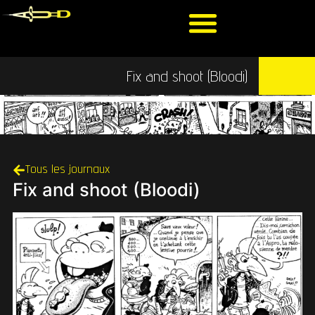
Fix and shoot (Bloodi)
Tous les journaux
Fix and shoot (Bloodi)