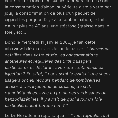
cette étude. Donc bien sûr, les facteurs étudiés sont
la consommation d’alcool supérieure à trois verre par
jour, la consommation de plus d’un paquet de
cigarettes par jour, l’âge à la contamination, le fait
d’avoir plus de 40 ans, une stéatose (graisse dans le
foie), etc…
Donc le mercredi 11 janvier 2006, je fait cette
interview téléphonique. Je lui demande :
“ Avez-vous
détaillez dans votre étude, les consommations
antérieures et régulières des 54% d’usagers
participants et déclarant avoir été contaminés par
injection ? En effet, il nous semble évident que si ces
usagers ont eu recours pendant de nombreuses
années à des injections de cocaïne, de sniff
d’amphétamines, avec en prime des surdosages de
benzodiazépines, il y aurait de quoi avoir un foie
particulièrement fibrosé non ? ”
Le Dr Hézode me répond que :
“ Il faut rappeler tout