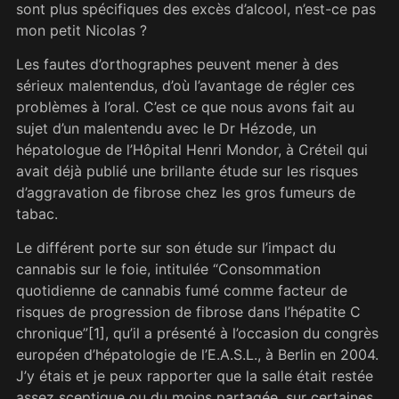
sont plus spécifiques des excès d’alcool, n’est-ce pas
mon petit Nicolas ?
Les fautes d’orthographes peuvent mener à des
sérieux malentendus, d’où l’avantage de régler ces
problèmes à l’oral. C’est ce que nous avons fait au
sujet d’un malentendu avec le Dr Hézode, un
hépatologue de l’Hôpital Henri Mondor, à Créteil qui
avait déjà publié une brillante étude sur les risques
d’aggravation de fibrose chez les gros fumeurs de
tabac.
Le différent porte sur son étude sur l’impact du
cannabis sur le foie, intitulée “Consommation
quotidienne de cannabis fumé comme facteur de
risques de progression de fibrose dans l’hépatite C
chronique”[1], qu’il a présenté à l’occasion du congrès
européen d’hépatologie de l’E.A.S.L., à Berlin en 2004.
J’y étais et je peux rapporter que la salle était restée
assez sceptique ou du moins partagée, sur certaines