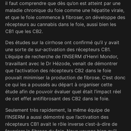
il faut comprendre que dès qu’on est atteint par une
maladie chronique du foie comme une hépatite virale,
et que le foie commence à fibroser, on développe des
récepteurs au cannabis dans le foie, aussi bien les
CB1 que les CB2.
Des études sur la cirrhose ont confirmé qu’il y avait
une sorte de sur-activation des récepteurs CB1.
L’équipe de recherche de l’INSERM d’Henri Mondor,
travaillant avec le Dr Hézode, venait de démontrer
que l’activation des récepteurs CB2 dans le foie
pouvait minimiser la production de fibrose. C’est donc
ce qui les a poussés au départ à organiser cette
étude afin de pouvoir évaluer quel était l’impact réel
de cet effet antifibrosant des CB2 dans le foie.
Seulement très rapidement, la même équipe de
l’INSERM a aussi démontré que l’activation des
récepteurs CB1 avait le rôle inverse c’est-à-dire de
favoriser la fibrose du foie. Nous voyons bien qu’il