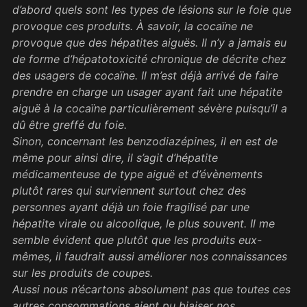
d’abord quels sont les types de lésions sur le foie que
provoque ces produits. À savoir, la cocaïne ne
provoque que des hépatites aiguës. Il n’y a jamais eu
de forme d’hépatotoxicité chronique de décrite chez
des usagers de cocaïne. Il m’est déjà arrivé de faire
prendre en charge un usager ayant fait une hépatite
aiguë à la cocaïne particulièrement sévère puisqu’il a
dû être greffé du foie.
Sinon, concernant les benzodiazépines, il en est de
même pour ainsi dire, il s’agit d’hépatite
médicamenteuse de type aiguë et d’évènements
plutôt rares qui surviennent surtout chez des
personnes ayant déjà un foie fragilisé par une
hépatite virale ou alcoolique, le plus souvent. Il me
semble évident que plutôt que les produits eux-
mêmes, il faudrait aussi améliorer nos connaissances
sur les produits de coupes.
Aussi nous n’écartons absolument pas que toutes ces
autres consommations aient pu biaiser nos