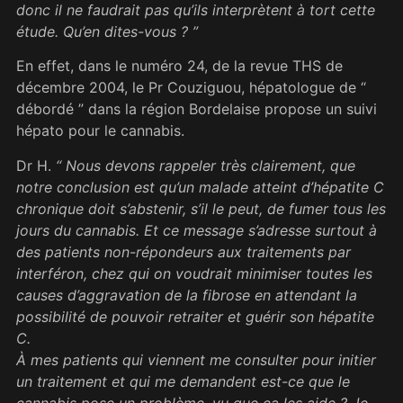
donc il ne faudrait pas qu’ils interprètent à tort cette
étude. Qu’en dites-vous ? ”
En effet, dans le numéro 24, de la revue THS de
décembre 2004, le Pr Couziguou, hépatologue de “
débordé ” dans la région Bordelaise propose un suivi
hépato pour le cannabis.
Dr H.
“ Nous devons rappeler très clairement, que
notre conclusion est qu’un malade atteint d’hépatite C
chronique doit s’abstenir, s’il le peut, de fumer tous les
jours du cannabis. Et ce message s’adresse surtout à
des patients non-répondeurs aux traitements par
interféron, chez qui on voudrait minimiser toutes les
causes d’aggravation de la fibrose en attendant la
possibilité de pouvoir retraiter et guérir son hépatite
C.
À mes patients qui viennent me consulter pour initier
un traitement et qui me demandent est-ce que le
cannabis pose un problème, vu que ça les aide ? Je