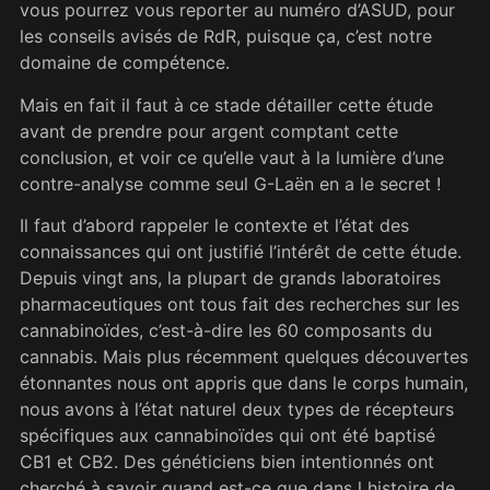
vous pourrez vous reporter au numéro d’ASUD, pour
les conseils avisés de RdR, puisque ça, c’est notre
domaine de compétence.
Mais en fait il faut à ce stade détailler cette étude
avant de prendre pour argent comptant cette
conclusion, et voir ce qu’elle vaut à la lumière d’une
contre-analyse comme seul G-Laën en a le secret !
Il faut d’abord rappeler le contexte et l’état des
connaissances qui ont justifié l’intérêt de cette étude.
Depuis vingt ans, la plupart de grands laboratoires
pharmaceutiques ont tous fait des recherches sur les
cannabinoïdes, c’est-à-dire les 60 composants du
cannabis. Mais plus récemment quelques découvertes
étonnantes nous ont appris que dans le corps humain,
nous avons à l’état naturel deux types de récepteurs
spécifiques aux cannabinoïdes qui ont été baptisé
CB1 et CB2. Des généticiens bien intentionnés ont
cherché à savoir quand est-ce que dans l histoire de