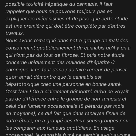
possible toxicité hépatique du cannabis, il faut
rappeler que nous ne pouvons toujours pas en
expliquer les mécanismes et de plus, que cette étude
est une première qui doit être complété par d’autres
travaux.
Nous avons remarqué dans notre groupe de malades
consommant quotidiennement du cannabis qu’il y en a
qui n’ont pas du tout de fibrose. Et puis notre étude
concerne uniquement des malades d’hépatite C
chronique. Il ne faut donc pas faire l’erreur de penser
qu’on aurait démontré que le cannabis est
hépatotoxique chez une personne en bonne santé.
C’est faux ! On a clairement démontré qu’on ne voyait
pas de différence entre le groupe de non-fumeurs et
celui des fumeurs occasionnels (8 pétards par mois
en moyenne), ce qui fait que dans l’analyse finale de
notre étude, on a groupé ces deux sous-groupes pour
les comparer aux fumeurs quotidiens. En usage
occasionnel, le cannabis fumé ne semble avoir aucune