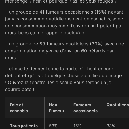
mensonge ? hein et pourquoi t’as les yeux rouges ?
– un groupe de 41 fumeurs occasionnels (15%) n’ayant
jamais consommé quotidiennement de cannabis, avec
une consommation moyenne d’environ huit pétard par
mois, tiens ça me rappelle quelqu’un !
– un groupe de 89 fumeurs quotidiens (33%) avec une
consommation moyenne d’environ 60 pétards par
mois,
– et que le dernier ferme la porte, s’il tient encore
debout et qu’il voit quelque chose au milieu du nuage
! Ouvrez la fenêtre, les oiseaux vous ferons un joli
sourire bête !
Foie et
Non
Fumeurs
Quotidiens
cannabis
Fumeur
occasionels
Tous patients
53%
15%
33%