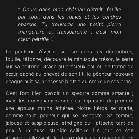
“ Cours dans mon château détruit, fouille
par tout, dans les ruines et les cendres
éparses. Tu trouveras une petite pierre
triangulaire et transparente : c’est mon
cœur pétrifié ”
.
Le pêcheur s’éveille, se rue dans les décombres,
fouille, tâtonne, découvre le minuscule trésor, le serre
sur sa poitrine. Grâce au précieux caillou en forme de
cœur caché au chevet de son lit, le pêcheur retrouve
chaque nuit sa princesse blottie au creux de ses bras.
C’est fort bien d’avoir un spectre comme amante ;
mais les convenances sociales imposent de prendre
une épouse moins éthérée. Notre héros se marie,
comme tout pêcheur qui se respecte. Sa femme,
jalouse et suspicieuse, s’indigne qu’il attache tant de
prix à un aussi stupide cailloux. Un jour en son
absence, elle saisit la pierre dans un mouvement de