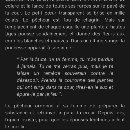
colère et la lance de toutes ses forces sur le pavé de
la cour. Le petit cœur transparent se brise en mille
éclats. Le pêcheur est fou de chagrin. Mais sur
l’emplacement de chaque esquille une plante à hautes
tiges pousse soudainement et donne des fleurs aux
corolles blanches et mauves. Dans un ultime songe, la
princesse apparaît à son aimé :
“ Par la faute de ta femme, tu m’as perdue
à jamais. Tu ne me verras plus, mais je te
laisse un remède souverain contre le
désespoir. Prends la couronne des plantes
qui ont surgi dans ta cour, tires-en le suc et
épure-le par le feu ”
.
Le pêcheur ordonne à sa femme de préparer la
substance et retrouve la paix du cœur. Depuis lors,
l’opium existe, pour que les épouses légitimes aillent
le cueillir.