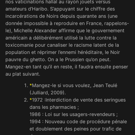
nos vaticinations hallal au rayon jouets versus
amateurs d’Haribo. S’appuyant sur le chiffre des
incarcérations de Noirs depuis quarante ans (une
donnée impossible à reproduire en France, rappelons-
le), Michelle Alexander affirme que le gouvernement
américain a délibérément utilisé la lutte contre la
toxicomanie pour canaliser le racisme latent de la
population et réprimer l’ennemi héréditaire, le Noir
pauvre du ghetto. On a le Prussien qu’on peut.
Mangez-en tant qu’il en reste, il faudra ensuite penser
au plat suivant.
*
Mangez-le si vous voulez, Jean Teulé
(Julliard, 2009).
*
1972 :Interdiction de vente des seringues
dans les pharmacies ;
1986 : Loi sur les usagers-revendeurs ;
1994 : Nouveau code de procédure pénale
et doublement des peines pour trafic de