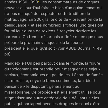
2
années 1980-1990
, les consommateurs de drogues
peuvent aujourd’hui faire le bilan d’un quinquennat qui
n’a pas manqué de respecter cette tradition de
matraquage. En 2007, la loi dite de « prévention de la
délinquance » et ses nombreux artifices juridiques ont
fourni leur quota de toxicos à recycler derrière les
barreaux. On frémit désormais à l’idée de ce que nous
prépare le prochain vainqueur de la course
présidentielle, quel qu’il soit (voir ASUD Journal N°49
p8).
Mangez-le ! Un peu partout dans le monde, la figure
du toxicomane est brandie pour masquer des enjeux
sociaux, économiques ou politiques. L’écran de fumée
est moraliste, noyé de bons sentiments, la « bien?
pensance » le disputant généralement au
misérabilisme. Ce procédé est également utilisé pour
stigmatiser une autre catégorie de « déviants » : les
putes, qui partagent avec les drogués le souci d’être