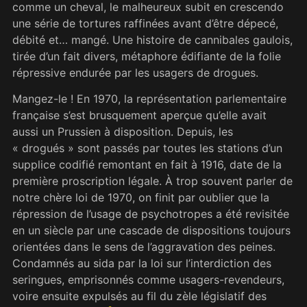
comme un cheval, le malheureux subit en crescendo
une série de tortures raffinées avant d’être dépecé,
débité et… mangé. Une histoire de cannibales gaulois,
tirée d’un fait divers, métaphore édifiante de la folie
répressive endurée par les usagers de drogues.
Mangez-le ! En 1970, la représentation parlementaire
française s’est brusquement aperçue qu’elle avait
aussi un Prussien à disposition. Depuis, les
« drogués » sont passés par toutes les stations d’un
supplice codifié remontant en fait à 1916, date de la
première proscription légale. À trop souvent parler de
notre chère loi de 1970, on finit par oublier que la
répression de l’usage de psychotropes a été revisitée
en un siècle par une cascade de dispositions toujours
orientées dans le sens de l’aggravation des peines.
Condamnés au sida par la loi sur l’interdiction des
seringues, emprisonnés comme usagers-revendeurs,
voire ensuite expulsés au fil du zèle législatif des