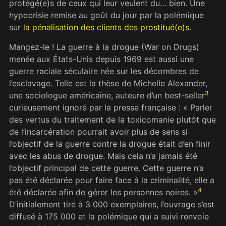
protégé(e)s de ceux qui leur veulent du… bien. Une
hypocrisie remise au goût du jour par la polémique
sur
la pénalisation des clients des prostitué(e)s
.
Mangez-le ! La guerre à la drogue (War on Drugs)
menée aux États-Unis depuis 1969 est aussi une
guerre raciale séculaire née sur les décombres de
l’esclavage. Telle est la thèse de Michelle Alexander,
3
une sociologue américaine, auteure d’un best-seller
curieusement ignoré par la presse française : « Parler
des vertus du traitement de la toxicomanie plutôt que
de l’incarcération pourrait avoir plus de sens si
l’objectif de la guerre contre la drogue était d’en finir
avec les abus de drogue. Mais cela n’a jamais été
l’objectif principal de cette guerre. Cette guerre n’a
pas été déclarée pour faire face à la criminalité, elle a
4
été déclarée afin de gérer les personnes noires. »
D’initialement tiré à 3 000 exemplaires, l’ouvrage s’est
diffusé à 175 000 et la polémique qui a suivi renvoie