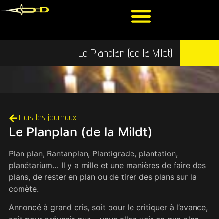
Le Planplan (de la Mildt)
Tous les journaux
Le Planplan (de la Mildt)
Plan plan, Rantanplan, Plantigrade, plantation,
planétarium… Il y a mille et une manières de faire des
plans, de rester en plan ou de tirer des plans sur la
comète.
Annoncé à grand cris, soit pour le critiquer à l’avance,
soit pour prévenir que… vous allez voir ce que plan