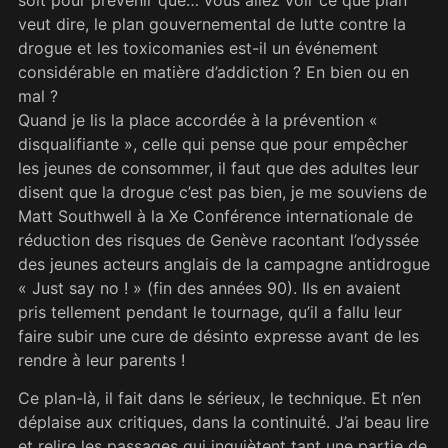
veut dire, le plan gouvernemental de lutte contre la
drogue et les toxicomanies est-il un événement
considérable en matière d’addiction ? En bien ou en
mal ?
Quand je lis la place accordée à la prévention «
disqualifiante », celle qui pense que pour empêcher
les jeunes de consommer, il faut que des adultes leur
disent que la drogue c’est pas bien, je me souviens de
Matt Southwell à la Xe Conférence internationale de
réduction des risques de Genève racontant l’odyssée
des jeunes acteurs anglais de la campagne antidrogue
« Just say no ! » (fin des années 90). Ils en avaient
pris tellement pendant le tournage, qu’il a fallu leur
faire subir une cure de désinto expresse avant de les
rendre à leur parents !
Ce plan-là, il fait dans le sérieux, le technique. Et n’en
déplaise aux critiques, dans la continuité. J’ai beau lire
et relire les passages qui inquiètent tant une partie de