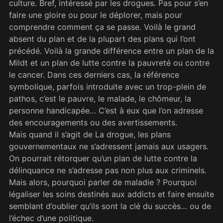
culture. Bref, intéressé par les drogues. Pas pour s’en
faire une gloire ou pour le déplorer, mais pour
comprendre comment ça se passe. Voilà le grand
absent du plan et de la plupart des plans qui l’ont
précédé. Voilà la grande différence entre un plan de la
Mildt et un plan de lutte contre la pauvreté ou contre
le cancer. Dans ces derniers cas, la référence
symbolique, parfois introduite avec un trop-plein de
pathos, c’est le pauvre, le malade, le chômeur, la
personne handicapée… C’est à eux que l’on adresse
des encouragements ou des avertissements.
Mais quand il s’agit de La drogue, les plans
gouvernementaux ne s’adressent jamais aux usagers.
On pourrait rétorquer qu’un plan de lutte contre la
délinquance ne s’adresse pas non plus aux criminels.
Mais alors, pourquoi parler de maladie ? Pourquoi
légaliser les soins destinés aux addicts et faire ensuite
semblant d’oublier qu’ils sont la clé du succès… ou de
l’échec d’une politique.