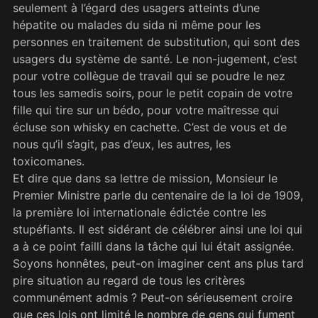
seulement à l’égard des usagers atteints d’une
hépatite ou malades du sida ni même pour les
personnes en traitement de substitution, qui sont des
usagers du système de santé. Le non-jugement, c’est
pour votre collègue de travail qui se poudre le nez
tous les samedis soirs, pour le petit copain de votre
fille qui tire sur un bédo, pour votre maîtresse qui
écluse son whisky en cachette. C’est de vous et de
nous qu’il s’agit, pas d’eux, les autres, les
toxicomanes.
Et dire que dans sa lettre de mission, Monsieur le
Premier Ministre parle du centenaire de la loi de 1909,
la première loi internationale édictée contre les
stupéfiants. Il est sidérant de célébrer ainsi une loi qui
a à ce point failli dans la tâche qui lui était assignée.
Soyons honnêtes, peut-on imaginer cent ans plus tard
pire situation au regard de tous les critères
communément admis ? Peut-on sérieusement croire
que ces lois ont limité le nombre de gens qui fument