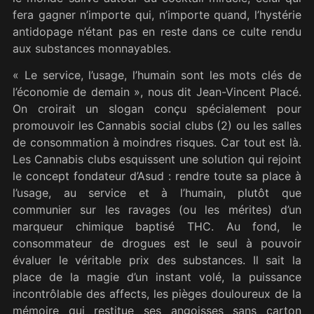
fera gagner n’importe qui, n’importe quand, l’hystérie
antidopage n’étant pas en reste dans ce culte rendu
aux substances monnayables.
« Le service, l’usage, l’humain sont les mots clés de
l’économie de demain », nous dit Jean-Vincent Placé.
On croirait un slogan conçu spécialement pour
promouvoir les Cannabis social clubs (2) ou les salles
de consommation à moindres risques. Car tout est là.
Les Cannabis clubs esquissent une solution qui rejoint
le concept fondateur d’Asud : rendre toute sa place à
l’usage, au service et à l’humain, plutôt que
communier sur les ravages (ou les mérites) d’un
marqueur chimique baptisé THC. Au fond, le
consommateur de drogues est le seul à pouvoir
évaluer le véritable prix des substances. Il sait la
place de la magie d’un instant volé, la puissance
incontrôlable des affects, les pièges douloureux de la
mémoire qui restitue ses angoisses sans carton