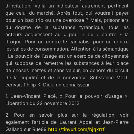
d’invitation. Voilà un indicateur autrement pertinent
que celui du marché. Après tout, qui voudrait payer
pour un bad trip ou une overdose ? Mais, prisonniers
du dogme de la substance tyrannique, tous les
acteurs acquiescent au « pour » ou « contre » la
drogue. Pour ou contre le cannabis, pour ou contre
les salles de consommation. Attention à la sémantique
! Le pouvoir de l’usage est un exercice de citoyenneté
qui suppose de remettre les substances à leur place
de choses inertes et sans valeur, en dehors du circuit
de la cupidité et de la convoitise. Substance Mort,
écrivait Philip K. Dick, un connaisseur.
1. Jean-Vincent Placé, « Pour le pouvoir d’usage »,
Libération du 22 novembre 2012
2. Pour en savoir plus sur la régulation, voir
également l’article de Laurent Appel et Jean-Pierre
Galland sur Rue89
http://tinyurl.com/bjqxrrf