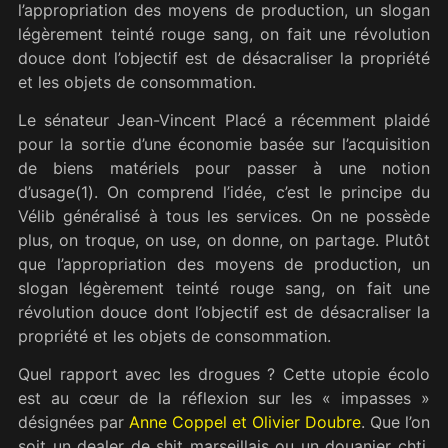
l’appropriation des moyens de production, un slogan
légèrement teinté rouge sang, on fait une révolution
douce dont l’objectif est de désacraliser la propriété
et les objets de consommation.
Le sénateur Jean-Vincent Placé a récemment plaidé
pour la sortie d’une économie basée sur l’acquisition
de biens matériels pour passer à une notion
d’usage(1). On comprend l’idée, c’est le principe du
Vélib généralisé à tous les services. On ne possède
plus, on troque, on use, on donne, on partage. Plutôt
que l’appropriation des moyens de production, un
slogan légèrement teinté rouge sang, on fait une
révolution douce dont l’objectif est de désacraliser la
propriété et les objets de consommation.
Quel rapport avec les drogues ? Cette utopie écolo
est au cœur de la réflexion sur les « impasses »
désignées par
Anne Coppel et Olivier Doubre
. Que l’on
soit un dealer de shit marseillais ou un douanier chti,