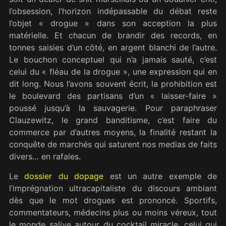
l’obsession, l’horizon indépassable du débat reste
l’objet « drogue » dans son acception la plus
matérielle. Et chacun de brandir des records, en
tonnes saisies d’un côté, en argent blanchi de l’autre.
Le bouchon conceptuel qui n’a jamais sauté, c’est
celui du « fléau de la drogue », une expression qui en
dit long. Nous l’avons souvent écrit, la prohibition est
le boulevard des partisans d’un « laisser-faire »
poussé jusqu’à la sauvagerie. Pour paraphraser
Clauzewitz, le grand banditisme, c’est faire du
commerce par d’autres moyens, la finalité restant la
conquête de marchés qui saturent nos medias de faits
divers… en rafales.
Le
dossier du dopage
est un autre exemple de
l’imprégnation ultracapitaliste du discours ambiant
dès que le mot drogues est prononcé. Sportifs,
commentateurs, médecins plus ou moins véreux, tout
le monde salive autour du cocktail miracle, celui qui