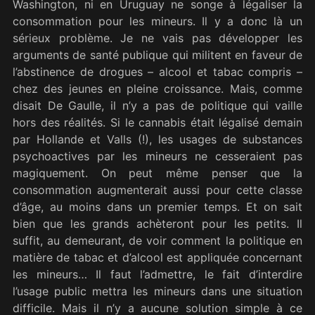
Washington, ni en Uruguay ne songe à légaliser la
consommation pour les mineurs. Il y a donc là un
sérieux problème. Je ne vais pas développer les
arguments de santé publique qui militent en faveur de
l’abstinence de drogues – alcool et tabac compris –
chez des jeunes en pleine croissance. Mais, comme
disait De Gaulle, il n’y a pas de politique qui vaille
hors des réalités. Si le cannabis était légalisé demain
par Hollande et Valls (!), les usages de substances
psychoactives par les mineurs ne cesseraient pas
magiquement. On peut même penser que la
consommation augmenterait aussi pour cette classe
d’âge, au moins dans un premier temps. Et on sait
bien que les grands achèteront pour les petits. Il
suffit, au demeurant, de voir comment la politique en
matière de tabac et d’alcool est appliquée concernant
les mineurs… Il faut l’admettre, le fait d’interdire
l’usage public mettra les mineurs dans une situation
difficile. Mais il n’y a aucune solution simple à ce