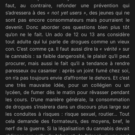
faut, au contraire, refonder une prévention qui
s’adressera à des
«
not yet users
»
, des jeunes qui ne
sont pas encore consommateurs mais pourraient le
devenir. Donc aborder ces questions bien plus tôt
qu’on ne le fait. Un ado de 12 ou 13 ans considère
tout adulte qui lui parle de drogues comme un vieux
con. C’est comme ça. Il faut aussi dire la
«
vérité
»
sur
le cannabis : sa faible dangerosité, le plaisir qu’il peut
procurer, mais aussi le fait qu’il a tendance à rendre
paresseux ou casanier : après un joint fumé chez soi,
on n’a pas toujours envie d’affronter le dehors. Et c’est
une très mauvaise idée, pour un collégien ou un
lycéen, de fumer dès le matin pour rêvasser pendant
les cours. D’une manière générale, la consommation
de drogues s’insèrera dans un discours plus large sur
les conduites à risques : risque sexuel, routier… Tout
cela demande des formateurs, des moyens, bref, le
nerf de la guerre. Si la légalisation du cannabis devait