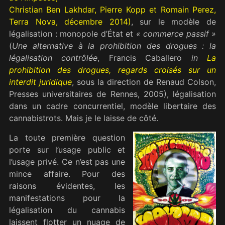
Christian Ben Lakhdar, Pierre Kopp et Romain Perez,
Terra Nova, décembre 2014)
, sur le modèle de
légalisation : monopole d’État et
«
commerce passif
»
(
Une alternative à la prohibition des drogues
: la
légalisation contrôlée
, Francis Caballero
in
La
prohibition des drogues, regards croisés sur un
interdit juridique
, sous la direction de Renaud Colson,
Presses universitaires de Rennes, 2005
), légalisation
dans un cadre concurrentiel, modèle libertaire des
cannabistrots. Mais je le laisse de côté.
La toute première question
porte sur l’usage public et
l’usage privé. Ce n’est pas une
mince affaire. Pour des
raisons évidentes, les
manifestations pour la
légalisation du cannabis
laissent flotter un nuage de