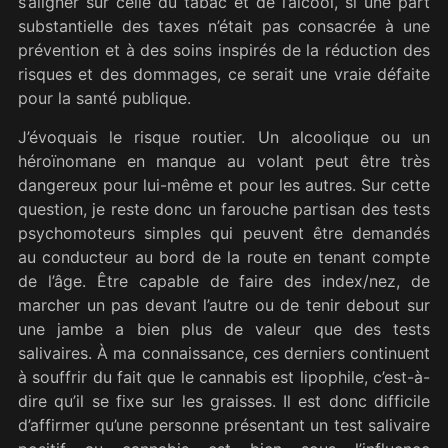
s’aligner sur celle du tabac et de l’alcool, si une part
substantielle des taxes n’était pas consacrée à une
prévention et à des soins inspirés de la réduction des
risques et des dommages, ce serait une vraie défaite
pour la santé publique.
J’évoquais le risque routier. Un alcoolique ou un
héroïnomane en manque au volant peut être très
dangereux pour lui-même et pour les autres. Sur cette
question, je reste donc un farouche partisan des tests
psychomoteurs simples qui peuvent être demandés
au conducteur au bord de la route en tenant compte
de l’âge. Être capable de faire des index/nez, de
marcher un pas devant l’autre ou de tenir debout sur
une jambe a bien plus de valeur que des tests
salivaires. À ma connaissance, ces derniers continuent
à souffrir du fait que le cannabis est lipophile, c’est-à-
dire qu’il se fixe sur les graisses. Il est donc difficile
d’affirmer qu’une personne présentant un test salivaire