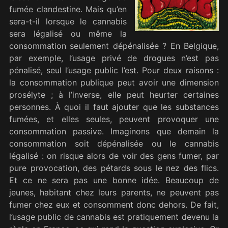
fumée clandestine. Mais qu’en
sera-t-il lorsque le cannabis
sera légalisé ou même la
consommation seulement dépénalisée ? En Belgique,
par exemple, l’usage privé de drogues n’est pas
pénalisé, seul l’usage public l’est. Pour deux raisons :
la consommation publique peut avoir une dimension
prosélyte ; à l’inverse, elle peut heurter certaines
personnes. À quoi il faut ajouter que les substances
fumées, et elles seules, peuvent provoquer une
consommation passive. Imaginons que demain la
consommation soit dépénalisée ou le cannabis
légalisé : on risque alors de voir des gens fumer, par
pure provocation, des pétards sous le nez des flics.
Et ce ne sera pas une bonne idée. Beaucoup de
jeunes, habitant chez leurs parents, ne peuvent pas
fumer chez eux et consomment donc dehors. De fait,
l’usage public de cannabis est pratiquement devenu la