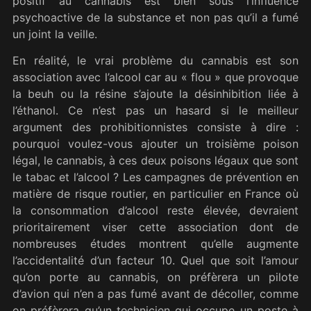
positif au cannabis est bien sous l’influence
psychoactive de la substance et non pas qu’il a fumé
un joint la veille.
En réalité, le vrai problème du cannabis est son
association avec l’alcool car au «
flou
» que provoque
la beuh ou la résine s’ajoute la désinhibition liée à
l’éthanol. Ce n’est pas un hasard si le meilleur
argument des prohibitionnistes consiste à dire :
pourquoi voulez-vous ajouter un troisième poison
légal, le cannabis, à ces deux poisons légaux que sont
le tabac et l’alcool ? Les campagnes de prévention en
matière de risque routier, en particulier en France où
la consommation d’alcool reste élevée, devraient
prioritairement viser cette association dont de
nombreuses études montrent qu’elle augmente
l’accidentalité d’un facteur 10. Quel que soit l’amour
qu’on porte au cannabis, on préfèrera un pilote
d’avion qui n’en a pas fumé avant de décoller, comme
on préfèrera qu’un technicien qui occupe un poste à