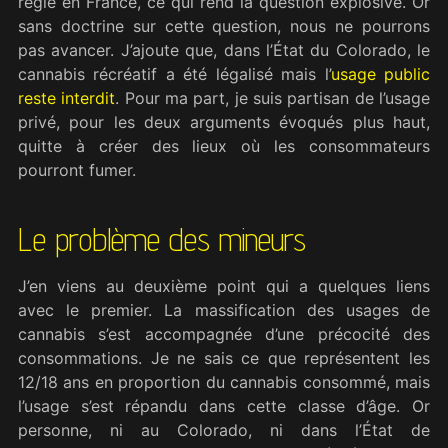
règle en France, ce qui rend la question explosive. Or
sans doctrine sur cette question, nous ne pourrons
pas avancer. J’ajoute que, dans l’État du Colorado, le
cannabis récréatif a été légalisé mais l’
usage public
reste interdit
. Pour ma part, je suis partisan de l’usage
privé, pour les deux arguments évoqués plus haut,
quitte à créer des lieux où les consommateurs
pourront fumer.
Le problème des mineurs
J’en viens au deuxième point qui a quelques liens
avec le premier. La massification des usages de
cannabis s’est accompagnée d’une précocité des
consommations. Je ne sais ce que représentent les
12/18 ans en proportion du cannabis consommé, mais
l’usage s’est répandu dans cette classe d’âge. Or
personne, ni au Colorado, ni dans l’État de