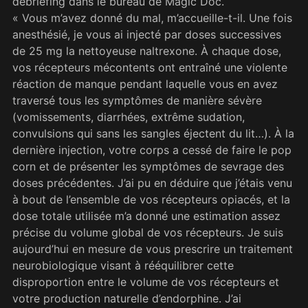
débriefing dans le bureau de Magic Doc.
« Vous m’avez donné du mal, m’accueille-t-il. Une fois
anesthésié, je vous ai injecté par doses successives
de 25 mg la nettoyeuse naltrexone. À chaque dose,
vos récepteurs mécontents ont entraîné une violente
réaction de manque pendant laquelle vous en avez
traversé tous les symptômes de manière sévère
(vomissements, diarrhées, extrême sudation,
convulsions qui sans les sangles éjectent du lit…). À la
dernière injection, votre corps a cessé de faire le pop
corn et de présenter les symptômes de sevrage des
doses précédentes. J’ai pu en déduire que j’étais venu
à bout de l’ensemble de vos récepteurs opiacés, et la
dose totale utilisée m’a donné une estimation assez
précise du volume global de vos récepteurs. Je suis
aujourd’hui en mesure de vous prescrire un traitement
neurobiologique visant à rééquilibrer cette
disproportion entre le volume de vos récepteurs et
votre production naturelle d’endorphine. J’ai