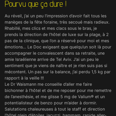
Pourvu que ça dure !
Au réveil, j’ai un peu l’impression d’avoir fait tous les
manèges de la fête foraine, très secoué mais radieux.
Rhabillé, mes clics et mes clacs sous le bras, je
prends la direction de l’hôtel de luxe sur la plage, à 2
pas de la clinique, que l’on a réservé pour moi et mes
émotions… Le Doc exigeant que quelqu’un soit là pour
accompagner le convalescent dans sa retraite, une
amie Israélienne arrive de Tel Aviv. J’ai un peu le
sentiment que je viens de naître et je n’en suis pas si
mécontent. Un pas sur la balance, j’ai perdu 1,5 kg par
rapport à la veille !!!
Le Dr Waismann me conseille d’aller me faire
bichonner à l’hôtel et de me reposer pour me remettre
de l’anesthésie, et me glisse 5 mg de Valium® et un
potentialisteur de benzo pour m’aider à dormir.
Salutations chaleureuses à tout le staff et direction
l’hôtel plein d’étoiles, jacuzzi, hammam, rapide aller-