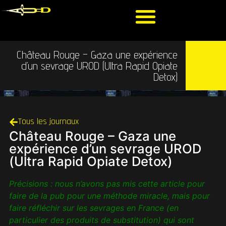
Château Rouge – Gaza une expérience
d’un sevrage UROD (Ultra Rapid Opiate
Detox)
Tous les journaux
Château Rouge – Gaza une
expérience d’un sevrage UROD
(Ultra Rapid Opiate Detox)
Précisions : nous n’avons pas mis cette article pour
faire de la pub pour une méthode miracle, mais pour
faire réfléchir sur les sevrages en France (en
particulier des produits de substitution) qui sont