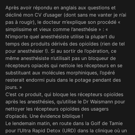
Après avoir répondu en anglais aux questions et
décliné mon CV d’usager (dont sans me vanter je n’ai
pas à rougir), le docteur m’explique son procédé «
simplissime et vieux comme l’anesthésie » : «
N’importe quel anesthésiste utilise la plupart du
temps des produits dérivés des opioïdes (rien de tel
pour anesthésier !). Si au sortir de l’opération, ce
même anesthésiste n’utilisait pas un bloqueur de
récepteurs opiacés qui nettoie les récepteurs en se
substituant aux molécules morphiniques, l’opéré
resterait endormi puis dans le potage pendant des
jours. »
C’est ce produit, qui bloque les récepteurs opioïdes
après les anesthésies, qu’utilise le Dr Waismann pour
nettoyer les récepteurs opioïdes des usagers
d’opiacés. Une évidence biblique !
Le lendemain matin, en route dans la Golf de Tamie
pour l’Ultra Rapid Detox (URD) dans la clinique où un