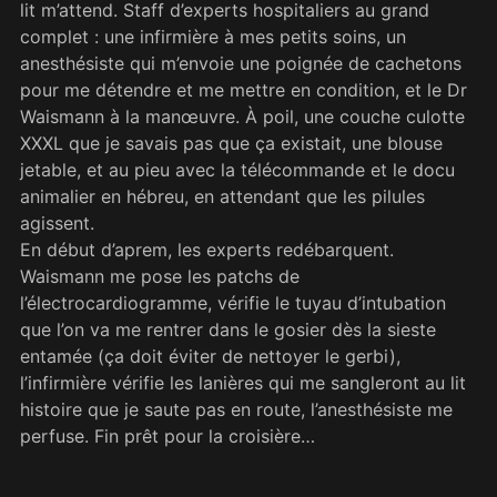
lit m’attend. Staff d’experts hospitaliers au grand
complet : une infirmière à mes petits soins, un
anesthésiste qui m’envoie une poignée de cachetons
pour me détendre et me mettre en condition, et le Dr
Waismann à la manœuvre. À poil, une couche culotte
XXXL que je savais pas que ça existait, une blouse
jetable, et au pieu avec la télécommande et le docu
animalier en hébreu, en attendant que les pilules
agissent.
En début d’aprem, les experts redébarquent.
Waismann me pose les patchs de
l’électrocardiogramme, vérifie le tuyau d’intubation
que l’on va me rentrer dans le gosier dès la sieste
entamée (ça doit éviter de nettoyer le gerbi),
l’infirmière vérifie les lanières qui me sangleront au lit
histoire que je saute pas en route, l’anesthésiste me
perfuse. Fin prêt pour la croisière…