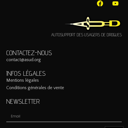
AUTOSUPPORT DES USAGERS DE DROGUES
CONTACTEZ-NOUS
contact@asud.org
INFOS LÉGALES
Mentions légales
Conditions générales de vente
NEWSLETTER