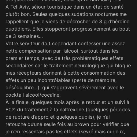
À Tel-Aviv, séjour touristique dans un état de santé
plutôt bon. Seules quelques sudations nocturnes me
rappellent que je viens de décrocher de 3 g d’héroïne
quotidiens. Elles stopperont progressivement au bout
de 3 semaines…
Votre serviteur doit cependant confesser une assez
nette compensation par l’alcool, surtout dans les
premier temps, avec de très problématiques effets
secondaires car le traitement neurologique qui bloque
mes récepteurs donnent à cette consommation des
effets un peu incontrôlables (perte de mémoire,
déséquilibre…), qui s’aggravent sévèrement avec le
cocktail alcool/cocaïne.
À la finale, quelques mois après le retour et un suivi à
80% du traitement à la naltrexone (quelques périodes
de rupture d’appro et quelques oublis), je n’ai
retouché qu’une seule fois au brown pour vérifier que
je n’en ressentais pas les effets (sevré mais curieux,