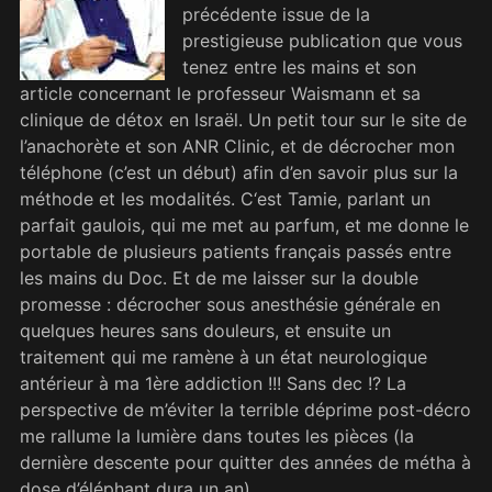
précédente issue de la
prestigieuse publication que vous
tenez entre les mains et son
article concernant le professeur Waismann et sa
clinique de détox en Israël. Un petit tour sur le site de
l’anachorète et son ANR Clinic, et de décrocher mon
téléphone (c’est un début) afin d’en savoir plus sur la
méthode et les modalités. C‘est Tamie, parlant un
parfait gaulois, qui me met au parfum, et me donne le
portable de plusieurs patients français passés entre
les mains du Doc. Et de me laisser sur la double
promesse : décrocher sous anesthésie générale en
quelques heures sans douleurs, et ensuite un
traitement qui me ramène à un état neurologique
antérieur à ma 1ère addiction !!! Sans dec !? La
perspective de m’éviter la terrible déprime post-décro
me rallume la lumière dans toutes les pièces (la
dernière descente pour quitter des années de métha à
dose d’éléphant dura un an).