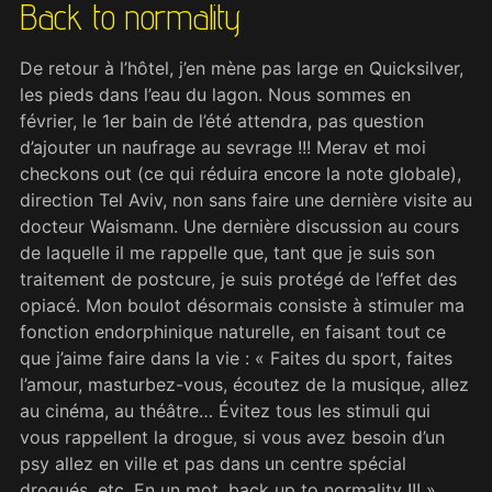
Back to normality
De retour à l’hôtel, j’en mène pas large en Quicksilver,
les pieds dans l’eau du lagon. Nous sommes en
février, le 1er bain de l’été attendra, pas question
d’ajouter un naufrage au sevrage !!! Merav et moi
checkons out (ce qui réduira encore la note globale),
direction Tel Aviv, non sans faire une dernière visite au
docteur Waismann. Une dernière discussion au cours
de laquelle il me rappelle que, tant que je suis son
traitement de postcure, je suis protégé de l’effet des
opiacé. Mon boulot désormais consiste à stimuler ma
fonction endorphinique naturelle, en faisant tout ce
que j’aime faire dans la vie : « Faites du sport, faites
l’amour, masturbez-vous, écoutez de la musique, allez
au cinéma, au théâtre… Évitez tous les stimuli qui
vous rappellent la drogue, si vous avez besoin d’un
psy allez en ville et pas dans un centre spécial
drogués, etc. En un mot, back up to normality !!! »