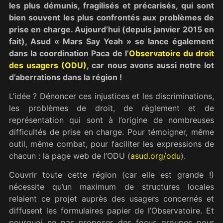
les plus démunis, fragilisés et précarisés, qui sont
bien souvent les plus confrontés aux problèmes de
prise en charge. Aujourd’hui (depuis janvier 2015 en
fait), Asud « Mars Say Yeah » se lance également
dans la coordination Paca de l’
Observatoire du droit
des usagers (ODU)
, car nous avons aussi notre lot
d’aberrations dans la région !
L’idée ? Dénoncer ces injustices et les discriminations,
les problèmes de droit, de règlement et de
représentation qui sont à l’origine de nombreuses
difficultés de prise en charge. Pour témoigner, même
outil, même combat, pour faciliter les expressions de
chacun : la page web de l’ODU (
asud.org/odu
).
Couvrir toute cette région (car elle est grande !)
nécessite qu’un maximum de structures locales
relaient ce projet auprès des usagers concernés et
diffusent les formulaires papier de l’Observatoire. Et
pourquoi ne pas proposer des focus groupes pour