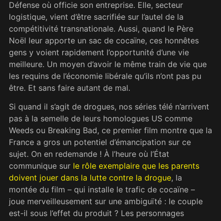
Défense où officie son entreprise. Elle, secteur
logistique, vient d’être sacrifiée sur l’autel de la
compétitivité transnationale. Aussi, quand le Père
Noël leur apporte un sac de cocaïne, ces honnêtes
gens y voient rapidement l’opportunité d’une vie
meilleure. Un moyen d’avoir le même train de vie que
les requins de l’économie libérale qu’ils n’ont pas pu
être. Et sans faire autant de mal.
Si quand il s’agit de drogues, nos séries télé n’arrivent
pas à la semelle de leurs homologues US comme
Weeds ou Breaking Bad, ce premier film montre que la
France a gros un potentiel d’émancipation sur ce
sujet. On en redemande ! À l’heure où l’État
communique sur
le rôle exemplaire que les parents
doivent jouer dans la lutte contre la drogue
, la
montée du film – qui installe le trafic de cocaïne –
joue merveilleusement sur une ambiguïté : le couple
est-il sous l’effet du produit ? Les personnages