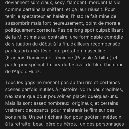
deviennent sûrs d’eux, sexy, flambent, mordent la vie
comme certains la sniffent, et ça leur réussit. Pour
tenir le spectateur en haleine, l’histoire fait mine de
s’assombrir mais fort heureusement, point de morale
politiquement correcte. Pas de long spot culpabilisant
de la Mildt mais au contraire, une formidable comédie
de situation du début à la fin, d’ailleurs récompensée
par les prix mérités d’interprétation masculine
(François Damiens) et féminine (Pascale Arbillot) et
par le prix spécial du jury du festival de film d’humour
de l’Alpe d’Huez.
Tous les gags ne mènent pas au fou rire et certaines
scènes parfois inutiles à l’histoire, voire peu crédibles,
n’existent que pour pouvoir en placer quelques-uns.
Mais ils sont assez nombreux, originaux, et certains
vraiment décapants, pour maintenir le film sur ces
bons rails. Un petit échantillon pour goûter : médecin
à la retraite, beau-père du héros, l’un des personnages