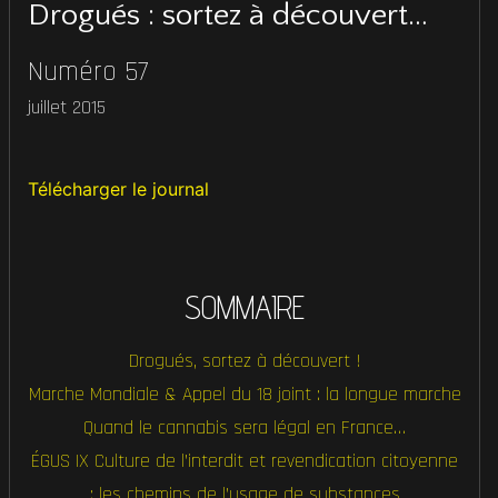
Drogués : sortez à découvert…
Numéro 57
juillet 2015
Télécharger le journal
SOMMAIRE
Drogués, sortez à découvert !
Marche Mondiale & Appel du 18 joint : la longue marche
Quand le cannabis sera légal en France…
ÉGUS IX Culture de l’interdit et revendication citoyenne
: les chemins de l’usage de substances