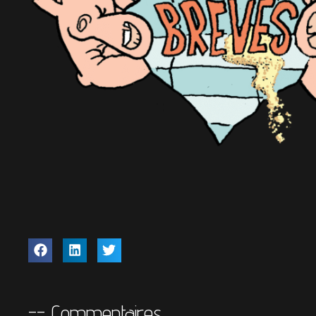
-- Commentaires