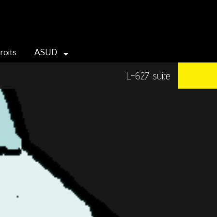
roits
ASUD
L-627 suite