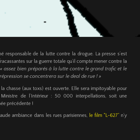
responsable de la lutte contre la drogue. La presse s’est
fracassantes sur la guerre totale qu’il compte mener contre la
« assez bien préparés à la lutte contre le grand trafic et le
répression se concentrera sur le deal de rue ! »
la chasse (aux toxs) est ouverte. Elle sera impitoyable pour
 Ministre de l’Intérieur : 50 000 interpellations, soit une
née précédente !
ude ambiance dans les rues parisiennes,
le film “L-627”
n’y