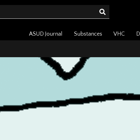
ASUD Journal
Substances
VHC
D