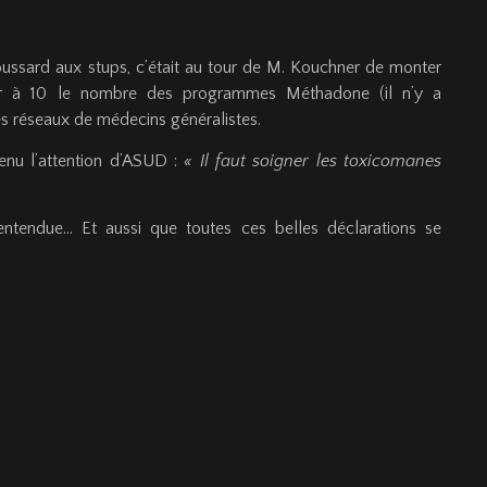
ussard aux stups, c’était au tour de M. Kouchner de monter
orter à 10 le nombre des programmes Méthadone (il n’y a
es réseaux de médecins généralistes.
tenu l’attention d’ASUD :
« Il faut soigner les toxicomanes
ntendue… Et aussi que toutes ces belles déclarations se