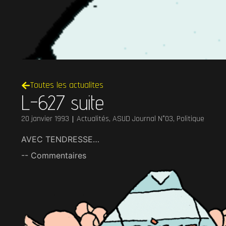
Toutes les actualites
L-627 suite
20 janvier 1993
Actualités
,
ASUD Journal N°03
,
Politique
AVEC TENDRESSE…
-- Commentaires