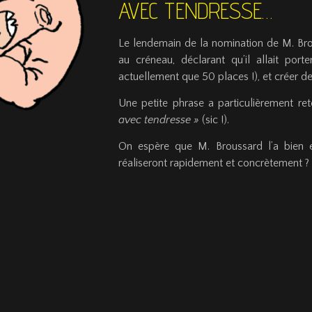
AVEC TENDRESSE…
Le lendemain de la nomination de M. Bro
au créneau, déclarant qu’il allait p
actuellement que 50 places !), et créer d
Une petite phrase a particulièrement re
avec tendresse »
(sic !).
On espère que M. Broussard l’a bien e
réaliseront rapidement et concrètement ?