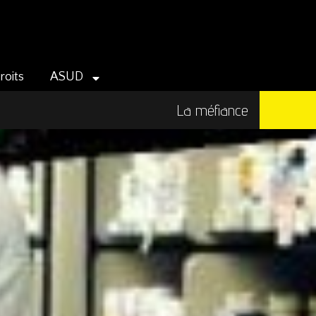
roits
ASUD
La méfiance