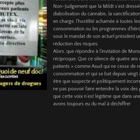
Non-Judgement que la Mildt s’est dressé
diabo­lisation du cannabis, la sanctificat
en charge, l’hostilité acharnée à toutes 
consommation ou les programmes d’héroïn
sous le mandat de son actuel président 
réduction des risques.
Alors, que répondre à l’invitation de Mon
réciproque. Que ce silence de quatre ans 
patients » comme Asud qui ne cesse de re
consommation et qui se bat depuis vingt 
être que suspecte et politiquement incorr
ne pas pouvoir faire entendre la voix des
que cette voix n’est légitime que dans une
avons toujours eu du mal à déchiffrer