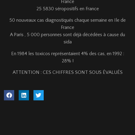
France
25
5830
séropositifs en France
50
nouveaux cas diagnostiqués chaque semaine en Ile de
France
A Paris ,
5
000
personnes sont déjà décédées à cause du
sida
En 1984 les toxicos représentaient 4% des cas, en 1992 :
28% !
ATTENTION : CES CHIFFRES SONT SOUS ÉVALUÉS