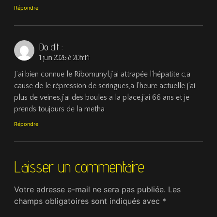
Répondre
Do
dit :
1 juin 2026 à 20h44
J’ai bien connue le Ribomunyl,j’ai attrapée l’hépatite c,a
cause de le répression de seringues,a l’heure actuelle j’ai
plus de veines,j’ai des boules a la place,j’ai 66 ans et je
prends toujours de la metha
Répondre
Laisser un commentaire
Votre adresse e-mail ne sera pas publiée.
Les
champs obligatoires sont indiqués avec
*