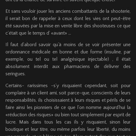
Et sans vouloir jouer les anciens combattants de la shooterie,
il serait bon de rappeler à ceux dont les vies ont peut-être
été sauvées par la mise en vente libre des shooteuses ce que
c’était que le temps d’ «avant» …
Il faut d’abord savoir qu’à moins de se voir présenter une
ordonnance médicale en bonne et due forme (insuline, par
exemple, ou tel ou tel analgésique injectable) , il était
absolument interdit aux pharmaciens de délivrer des
seringues.
Certains- rarissimes -s’y risquaient cependant, soit pour
complaire à un client ami, soit parce-que, conscients de leurs
responsabilités, ils choisissaient à leurs risques et périls de se
faire ainsi les pionniers de ce que l’on nomme aujourd’hui la
«réduction des risques» ou bien tout simplement par esprit de
lucre. Mais dans tous les cas ils y risquaient, sinon leur
boutique et leur titre, ou même parfois leur liberté, du moins