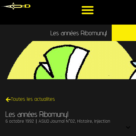
Les années Ribomunyl
Toutes les actualites
Les années Ribomunyl
6 octobre 1992
ASUD Journal N°02
,
Histoire
,
Injection