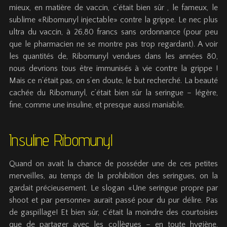
mieux, en matière de vaccin, c’était bien sûr , le fameux, le
sublime «Ribomunyl injectable» contre la grippe. Le nec plus
ultra du vaccin, à 26,80 francs sans ordonnance (pour peu
que le pharmacien ne se montre pas trop regardant). A voir
les quantités de, Ribomunyl vendues dans les années 80,
nous devrions tous être immunisés à vie contre la grippe !
Mais ce n’était pas, on s’en doute, le but recherché. La beauté
cachée du Ribomunyl, c’était bien sûr la seringue – légère,
fine, comme une insuline, et presque aussi maniable.
Insuline Ribomunyl
Quand on avait la chance de posséder une de ces petites
merveilles, au temps de la prohibition des seringues, on la
gardait précieusement. Le slogan «Une seringue propre par
shoot et par personne» aurait passé pour du pur délire. Pas
de gaspillage! Et bien sûr, c’était la moindre des courtoisies
que de partager avec les collègues – en toute hygiène,