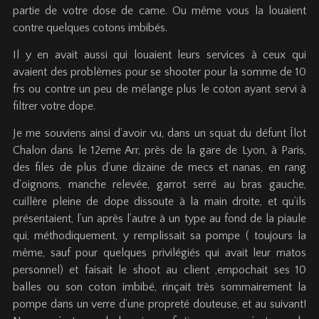
partie de votre dose de came. Ou même vous la louaient
contre quelques cotons imbibés.
Il y en avait aussi qui louaient leurs services à ceux qui
avaient des problèmes pour se shooter pour la somme de 10
frs ou contre un peu de mélange plus le coton ayant servi à
filtrer votre dope.
Je me souviens ainsi d’avoir vu, dans un squat du défunt Îlot
Chalon dans le 12eme Arr, près de la gare de Lyon, à Paris,
des files de plus d’une dizaine de mecs et nanas, en rang
d’oignons, manche relevée, garrot serré au bras gauche,
cuillère pleine de dope dissoute à la main droite, et qu’ils
présentaient, l’un après l’autre à un type au fond de la piaule
qui, méthodiquement, y remplissait sa pompe ( toujours la
même, sauf pour quelques privilégiés qui avait leur matos
personnel) et faisait le shoot au client ,empochait ses 10
balles ou son coton imbibé, rinçait très sommairement la
pompe dans un verre d’une propreté douteuse, et au suivant!