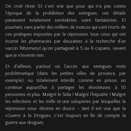
On croit rêver. Et c’est vrai que pour qui n’a pas connu
l’époque de la prohibition des seringues, ces détails
paraissent totalement surréalistes, voire fantaisistes. Et
pourtant, sans parler des milliers de toxicos qui sont morts de
ces pratiques imposées par la répression, tous ceux qui ont
écumé les pharmacies par douzaines à la recherche d’un
vaccin Ribomunyl qu’on partageait à 5 ou 6 copains, savent
que je n’invente rien.
Et d’ailleurs, partout où l’accès aux seringues reste
problématique (dans les petites villes de province, par
exemple), ou totalement interdit, comme en prison, on
continue aujourd’hui à partager les shooteuses à 10
personnes et plus. Malgré le Sida ! Malgré l’hépatite ! Malgré
les infections et les mille et une saloperies par lesquelles la
répression nous décime en douce – tant il est vrai que la
«Guerre à la Drogue», c’est toujours en fin de compte la
guerre aux drogués.