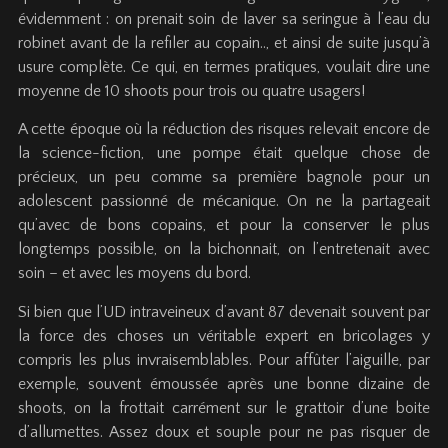
évidemment : on prenait soin de laver sa seringue à l’eau du
robinet avant de la refiler au copain.., et ainsi de suite jusqu’à
usure complète. Ce qui, en termes pratiques, voulait dire une
moyenne de 10 shoots pour trois ou quatre usagers!
A cette époque où la réduction des risques relevait encore de
la science-fiction, une pompe était quelque chose de
précieux, un peu comme sa première bagnole pour un
adolescent passionné de mécanique. On ne la partageait
qu’avec de bons copains, et pour la conserver le plus
longtemps possible, on la bichonnait, on l’entretenait avec
soin – et avec les moyens du bord.
Si bien que l’UD intraveineux d’avant 87 devenait souvent par
la force des choses un véritable expert en bricolages y
compris les plus invraisemblables. Pour affûter l’aiguille, par
exemple, souvent émoussée après une bonne dizaine de
shoots, on la frottait carrément sur le grattoir d’une boite
d’allumettes. Assez doux et souple pour ne pas risquer de