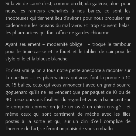
Si la vie de camé c’est, comme on dit, «la galère», alors pour
nous, les rameurs enchaînés à nos bancs, ce sont les
shooteuses qui tiennent lieu d’avirons pour nous propulser en
cadence sur les océans du mal vivre. Et, trop souvent, hélas,
les pharmaciens qui font office de gardes chiourme …
Ayant seulement – modernité oblige ! – troqué le tambour
pour le tiroir-caisse et le fouet et le tablier de cuir pour le
stylo bille et la blouse blanche.
Et c’est vrai qu’on a tous notre petite anecdote à raconter sur
la question … Les pharmaciens qui vous font la pompe à 10
ou 15 balles, ceux qui vous annoncent avec un grand sourire
goguenard qu’ils ne les vendent que par paquet de 10 ou de
40 ; ceux qui vous fusillent du regard et vous la balancent sur
le comptoir comme on jette un os à un chien enragé ; et
même ceux qui sont carrément de mèche avec les flics
postés à la sortie et qui, sur un clin d’œil complice de
l’homme de l’art, se feront un plaisir de vous emballer.