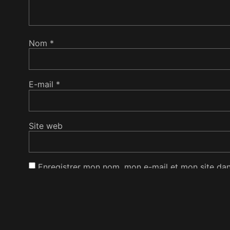
Nom
*
E-mail
*
Site web
Enregistrer mon nom, mon e-mail et mon site da