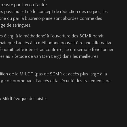
uvre par l’un ou l’autre.
s pays où est né le concept de réduction des risques, les
adone ou par la buprénorphine sont abordés comme des
ge de seringues.
ès élargi à la méthadone’ à l’ouverture des SCMR parait
ait que l’accès à la méthadone pouvait être une alternative
ndrait cette idée et, au contraire, ce qui semble fonctionner
ccès au 2 (étude de Van Den Berg) dans les meilleures
osition de la MILDT (pas de SCMR et accès plus large à la
ge de promouvoir l’accès et la sécurité des traitements par
a Mildt évoque des pistes