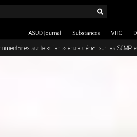
ASUD Journal
Substances
VHC
D
mmentaires sur le « lien » entre débat sur les SCMR 