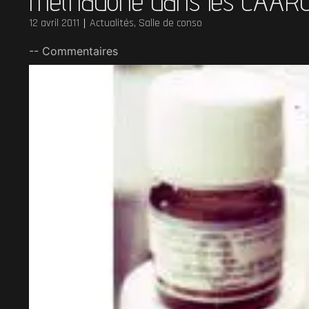
méthadone dans les CAAR
12 avril 2011
Actualités
,
Salle de conso
-- Commentaires