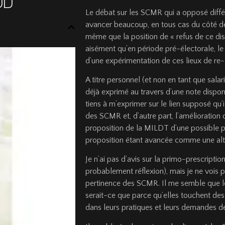
UD
Le débat sur les SCMR qui a opposé diffé
avancer beaucoup, en tous cas du côté des
même que la position de « refus de ce dis
aisément qu’en période pré-électorale, le 
d’une expérimentation de ces lieux de re-s
A titre personnel (et non en tant que sala
déjà exprimé au travers d’une note dispon
tiens à m’exprimer sur le lien supposé qu’il
des SCMR et, d’autre part, l’amélioration
proposition de la MILDT d’une possible
proposition étant avancée comme une alter
Je n’ai pas d’avis sur la primo-prescrip
probablement réflexion), mais je ne vois p
pertinence des SCMR. Il me semble que le
serait-ce que parce qu’elles touchent des
dans leurs pratiques et leurs demandes de