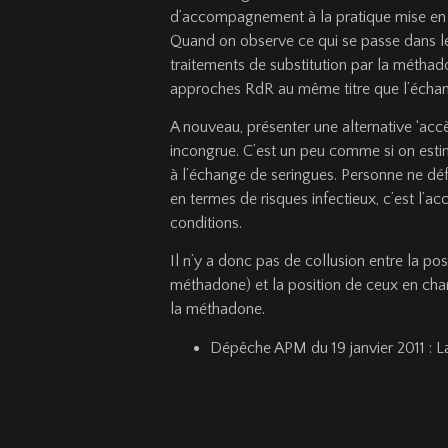
d’accompagnement à la pratique mise en œ
Quand on observe ce qui se passe dans le
traitements de substitution par la méth
approches RdR au même titre que l’échan
A nouveau, présenter une alternative ‘acc
incongrue. C’est un peu comme si on estim
à l’échange de seringues. Personne ne défe
en termes de risques infectieux, c’est l’a
conditions.
Il n’y a donc pas de collusion entre la p
méthadone) et la position de ceux en char
la méthadone.
Dépêche APM du 19 janvier 2011 : L