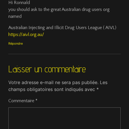
Hi Ronnald
you should ask to the great Australian drug users org
named
Australian Injecting and Illicit Drug Users League ( AIVL)
https://aivl.org.au/
Répondre
Laisser un commentaire
Votre adresse e-mail ne sera pas publiée.
Les
champs obligatoires sont indiqués avec
*
Commentaire
*