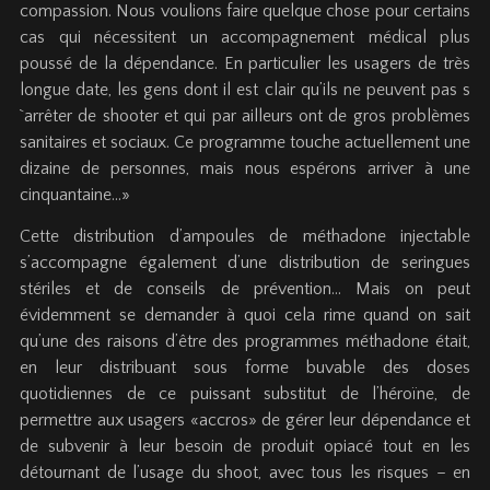
compassion. Nous voulions faire quelque chose pour certains
cas qui nécessitent un accompagnement médical plus
poussé de la dépendance. En particulier les usagers de très
longue date, les gens dont il est clair qu’ils ne peuvent pas s
`arrêter de shooter et qui par ailleurs ont de gros problèmes
sanitaires et sociaux. Ce programme touche actuellement une
dizaine de personnes, mais nous espérons arriver à une
cinquantaine…»
Cette distribution d’ampoules de méthadone injectable
s’accompagne également d’une distribution de seringues
stériles et de conseils de prévention… Mais on peut
évidemment se demander à quoi cela rime quand on sait
qu’une des raisons d’être des programmes méthadone était,
en leur distribuant sous forme buvable des doses
quotidiennes de ce puissant substitut de l’héroïne, de
permettre aux usagers «accros» de gérer leur dépendance et
de subvenir à leur besoin de produit opiacé tout en les
détournant de l’usage du shoot, avec tous les risques – en