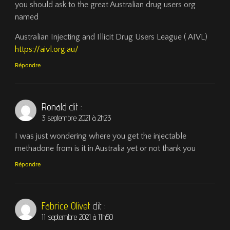
you should ask to the great Australian drug users org
named
Australian Injecting and Illicit Drug Users League ( AIVL)
https://aivl.org.au/
Répondre
Ronald
dit :
3 septembre 2021 à 2h23
I was just wondering where you get the injectable
methadone from is it in Australia yet or not thank you
Répondre
Fabrice Olivet
dit :
11 septembre 2021 à 11h50