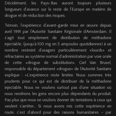
Décidément, les Pays-Bas auront toujours plusieurs
longueurs d’avance sur le reste de l’Europe en matière de
drogue et de réduction des risques.
Témoin, l’expérience d’avant-garde mise en œuvre depuis
avril 1991 par l’Autorité Sanitaire Régionale d’Amsterdam. Il
s’agit tout simplement de distribution de méthadone
injectable, (jusqu’à 100 mg en 5 ampoules quotidiennes) à un
nombre restreint d’usagers particulièrement «lourds» et
réfractaires au système normal d’administration par voie orale
de cette «drogue de substitution». Giel Van Brusel,
responsable du département «drogue» de l’Autorité Sanitaire
explique : «L’expérience reste limitée. Nous sommes très
prudents pour ce qui est de distribuer de la méthadone
injectable. Nous ne voulons surtout pas d’une situation où
nous rendrions les gens encore plus dépendants du produit.
Pas plus que nous ne voulons donner de tentations à ceux qui
veulent s’arrêter… Si nous avons mis cette expérience en
route, c’est d’abord pour des raisons humanitaires – par