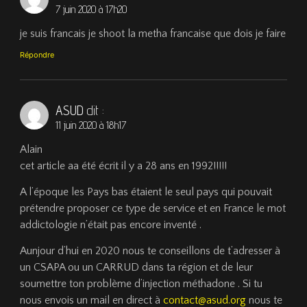
7 juin 2020 à 17h20
je suis francais je shoot la metha francaise que dois je faire
Répondre
ASUD
dit :
11 juin 2020 à 18h17
Alain
cet article aa été écrit il y a 28 ans en 1992!!!!!
A l’époque les Pays bas étaient le seul pays qui pouvait
prétendre proposer ce type de service et en France le mot
addictologie n’était pas encore inventé .
Aunjour d’hui en 2020 nous te conseillons de t’adresser à
un CSAPA ou un CARRUD dans ta région et de leur
soumettre ton problème d’injection méthadone . Si tu
nous envois un mail en direct à
contact@asud.org
nous te