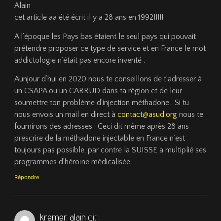
Alain
cet article aa été écrit il y a 28 ans en 1992!!!!!
A l’époque les Pays bas étaient le seul pays qui pouvait
prétendre proposer ce type de service et en France le mot
addictologie n’était pas encore inventé .
Aunjour d’hui en 2020 nous te conseillons de t’adresser à
un CSAPA ou un CARRUD dans ta région et de leur
soumettre ton problème d’injection méthadone . Si tu
nous envois un mail en direct à
contact@asud.org
nous te
fournirons des adresses . Ceci dit même après 28 ans
prescrire de la méthadone injectable en France n’est
toujours pas possible, par contre la SUISSE a multiplié ses
programmes d’héroïne médicalisée.
Répondre
kremer alain
dit :