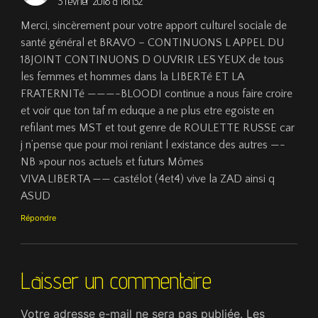
3 février 2018 à 16h32
Merci, sincèrement pour votre apport culturel sociale de
santé général et BRAVO – CONTINUONS L APPEL DU
18JOINT CONTINUONS D OUVRIR LES YEUX de tous
les femmes et hommes dans la LIBERTé ET LA
FRATERNITé ———-BLOODI continue a nous faire croire
et voir que ton taf m eduque a ne plus etre egoiste en
refilant mes MST et tout genre de ROULETTE RUSSE car
j n’pense que pour moi reniant l existance des autres —-
NB »pour nos actuels et futurs Mômes
VIVA LIBERTA —— castélot (4et4) vive la ZAD ainsi q
ASUD
Répondre
Laisser un commentaire
Votre adresse e-mail ne sera pas publiée.
Les