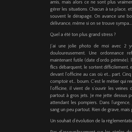
amis, mais alors ce ne sont plus vraiment
gérer les situations. Chacun à sa place, e
souvent le dérapage. On avance une boît
délivrance, même si on se trouve sympa…
Quel a été ton plus grand stress ?
J’ai une jolie photo de moi avec 2 y
douloureusement. Une ordonnance re
maintenant futile (date d’ordo périmée), l
flics débarquent, le sortent difficilement, 
devant l’officine au cas où et… part. Cinq 
comptoir et… boum. C’est le métier qui rent
l’officine, il vient de s’ouvrir les vei
partout à gros jets. Je me jette dessus p
attendant les pompiers. Dans l’urgence, 
sang un peu partout. Rien de grave, mais
Un souhait d’évolution de la réglementati