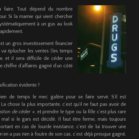
 à faire. Tout dépend du nombre
our. Si la mamie qui vient chercher
systématiquement à un gus au look
 rapidement.
st un gros investissement financier
r va éplucher les ventes (les temps
, et il sera difficile de céder une
Le chiffre d’affaires gagné d’un côté
fication évidente ?
en de temps le mec galère pour se faire servir. S’il est
a chose la plus importante, c’est qu’il ne faut pas avoir de
stion de céder »
, et prendre le type ou la fille c’est plus rare
al si le gars est décidé. Il faut être ferme, mais toujours
ortant en cas de lourde insistance, c’est de lui trouver une
n’en a pas rien à foutre de son cas, c’est déjà presque gagné.