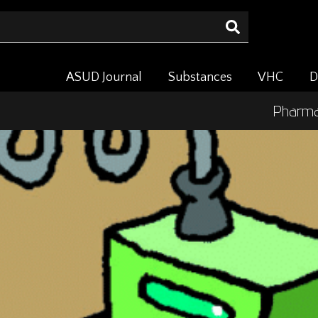
ASUD Journal
Substances
VHC
D
Pharmac