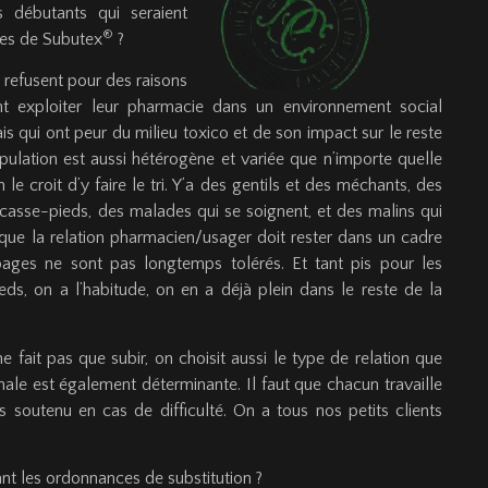
 débutants qui seraient
®
ces de Subutex
?
 refusent pour des raisons
ent exploiter leur pharmacie dans un environnement social
is qui ont peur du milieu toxico et de son impact sur le reste
opulation est aussi hétérogène et variée que n’importe quelle
on le croit d’y faire le tri. Y’a des gentils et des méchants, des
sse-pieds, des malades qui se soignent, et des malins qui
 que la relation pharmacien/usager doit rester dans un cadre
ages ne sont pas longtemps tolérés. Et tant pis pour les
eds, on a l’habitude, on en a déjà plein dans le reste de la
ne fait pas que subir, on choisit aussi le type de relation que
cinale est également déterminante. Il faut que chacun travaille
s soutenu en cas de difficulté. On a tous nos petits clients
nt les ordonnances de substitution ?