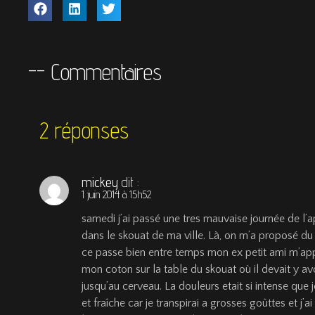
-- Commentaires
2 réponses
mickey
dit :
1 juin 2014 à 15h52
samedi j’ai passé une tres mauvaise journée de l’a
dans le skouat de ma ville. Là, on m’a proposé du
ce passe bien entre temps mon ex petit ami m’appele
mon coton sur la table du skouat où il devait y
jusqu’au cerveau. La douleurs etait si intense que 
et fraîche car je transpirai a grosses goûttes et j