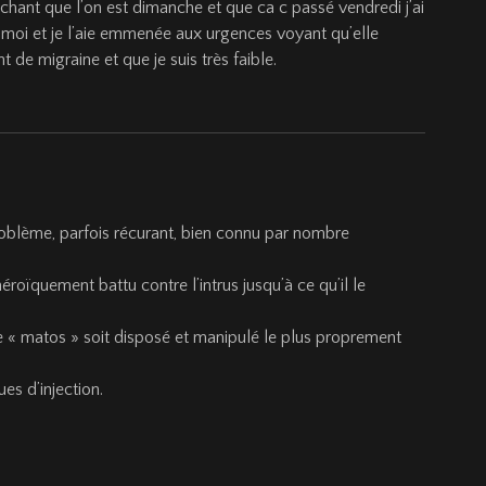
chant que l’on est dimanche et que ca c passé vendredi j’ai
 moi et je l’aie emmenée aux urgences voyant qu’elle
 de migraine et que je suis très faible.
roblème, parfois récurant, bien connu par nombre
roïquement battu contre l’intrus jusqu’à ce qu’il le
ue le « matos » soit disposé et manipulé le plus proprement
es d’injection.