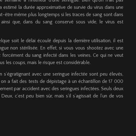
a estimé la durée approximative de survie du virus dans une
eut-être même plus longtemps si les traces de sang sont dans
est ainsi que, dans du sang conservé sous vide, le virus est
que soit le délai écoulé depuis la dernière utilisation, il est
ngue non stérilisée. En effet, si vous vous shootez avec une
 forcément du sang infecté dans les veines. Ce qui ne veut
s les coups, mais le risque est considérable.
n s’égratignant avec une seringue infectée sont peu élevés,
s, on a fait des tests de dépistage à un échantillon de 17 000
lement par accident avec des seringues infectées. Seuls deux
 Deux, c’est peu bien sûr, mais s’il s’agissait de l’un de vos