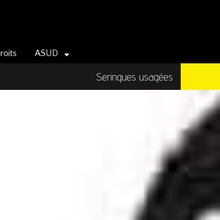
roits
ASUD
Seringues usagées