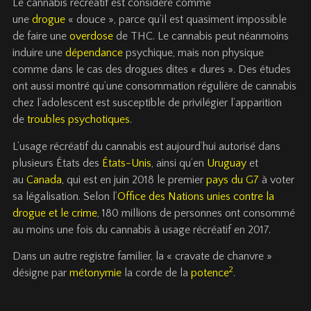
Le cannabis récréatif est considéré comme
une
drogue
« douce », parce qu’il est quasiment impossible
de faire une
overdose
de THC. Le cannabis peut néanmoins
induire une
dépendance
psychique, mais non physique
comme dans le cas des drogues dites « dures ». Des études
ont aussi montré qu’une consommation régulière de cannabis
chez l’adolescent est susceptible de privilégier l’apparition
de
troubles psychotiques
.
L’usage récréatif du cannabis est aujourd’hui autorisé dans
plusieurs États des
États-Unis
, ainsi qu’en
Uruguay
et
au
Canada
, qui est en
juin 2018
le premier
pays du G7
à voter
sa légalisation. Selon l’
Office des Nations unies contre la
drogue et le crime
, 180 millions de personnes ont consommé
au moins une fois du cannabis à usage récréatif en 2017.
Dans un autre registre familier, la « cravate de chanvre »
2
désigne par
métonymie
la corde de la
potence
.