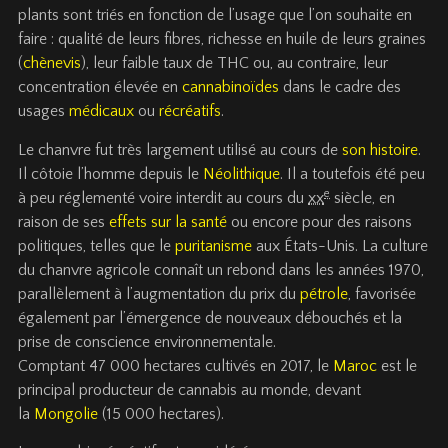
plants sont triés en fonction de l’usage que l’on souhaite en
faire : qualité de leurs fibres, richesse en huile de leurs graines
(
chènevis
), leur faible taux de THC ou, au contraire, leur
concentration élevée en
cannabinoïdes
dans le cadre des
usages
médicaux
ou
récréatifs
.
Le chanvre fut très largement utilisé au cours de
son histoire
.
Il côtoie l’homme depuis le
Néolithique
. Il a toutefois été peu
e
à peu réglementé voire interdit au cours du
xx
siècle, en
raison de ses
effets sur la santé
ou encore pour des raisons
politiques, telles que le
puritanisme
aux États-Unis. La culture
du chanvre agricole connaît un rebond dans les années 1970,
parallèlement à l’augmentation du prix du
pétrole
, favorisée
également par l’émergence de nouveaux débouchés et la
prise de conscience environnementale.
Comptant
47 000
hectares cultivés en 2017, le
Maroc
est le
principal producteur de cannabis au monde, devant
la
Mongolie
(
15 000
hectares).