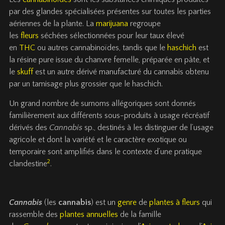
par des glandes spécialisées présentes sur toutes les parties
aériennes de la plante. La
marijuana
regroupe
les
fleurs
séchées sélectionnées pour leur taux élevé
en
THC
ou autres cannabinoïdes, tandis que le
haschich
est
la résine pure issue du chanvre femelle, préparée en pâte, et
le
skuff
est un autre dérivé manufacturé du cannabis obtenu
par un tamisage plus grossier que le haschich.
Un grand nombre de surnoms allégoriques sont donnés
familièrement aux différents sous-produits à usage récréatif
dérivés des
Cannabis
sp., destinés à les distinguer de l’usage
agricole et dont la variété et le caractère exotique ou
temporaire sont amplifiés dans le contexte d’une pratique
2
clandestine
.
Cannabis
(les
cannabis
) est un
genre
de
plantes à fleurs
qui
rassemble des
plantes annuelles
de la famille