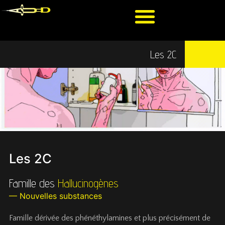
Les 2C
Les 2C
Famille des
Hallucinogènes
— Nouvelles substances
Famille dérivée des phénéthylamines et plus précisément de