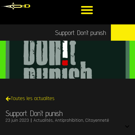
Support. Don’t punish
Toutes les actualites
Support. Don’t punish
23 juin 2023
Actualités
,
Antiprohibition
,
Citoyenneté