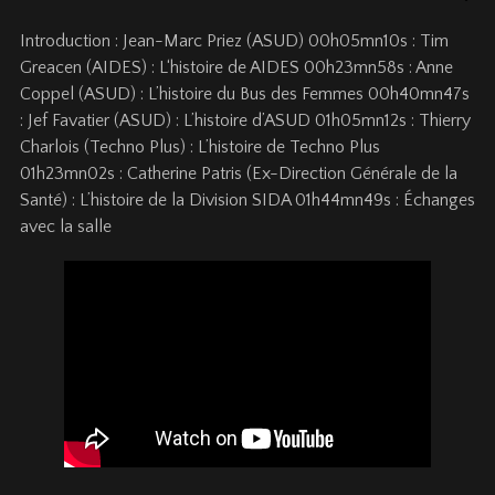
Introduction : Jean-Marc Priez (ASUD) 00h05mn10s : Tim
Greacen (AIDES) : L‘histoire de AIDES 00h23mn58s : Anne
Coppel (ASUD) : L’histoire du Bus des Femmes 00h40mn47s
: Jef Favatier (ASUD) : L’histoire d’ASUD 01h05mn12s : Thierry
Charlois (Techno Plus) : L’histoire de Techno Plus
01h23mn02s : Catherine Patris (Ex-Direction Générale de la
Santé) : L’histoire de la Division SIDA 01h44mn49s : Échanges
avec la salle