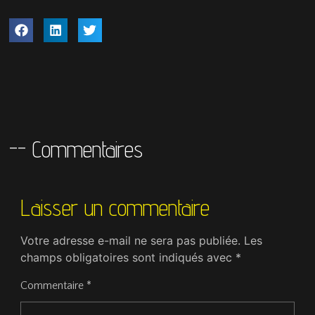
-- Commentaires
Laisser un commentaire
Votre adresse e-mail ne sera pas publiée.
Les
champs obligatoires sont indiqués avec
*
Commentaire
*