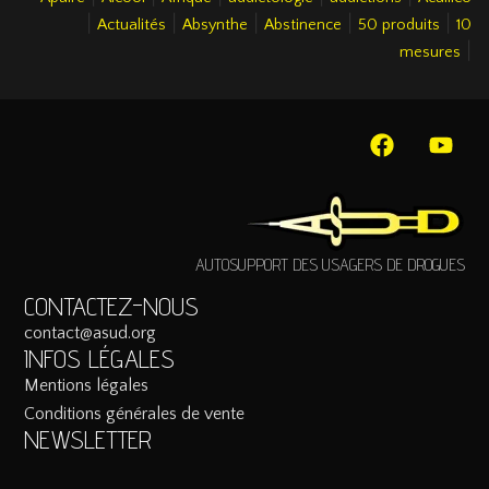
|
|
|
|
|
Actualités
Absynthe
Abstinence
50 produits
10
|
mesures
AUTOSUPPORT DES USAGERS DE DROGUES
CONTACTEZ-NOUS
contact@asud.org
INFOS LÉGALES
Mentions légales
Conditions générales de vente
NEWSLETTER