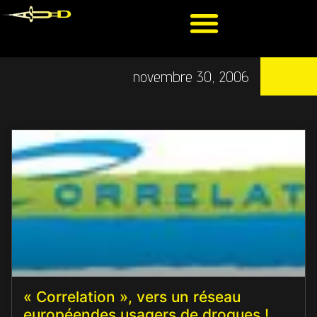
novembre 30, 2006
« Correlation », vers un réseau
européendes usagers de drogues !