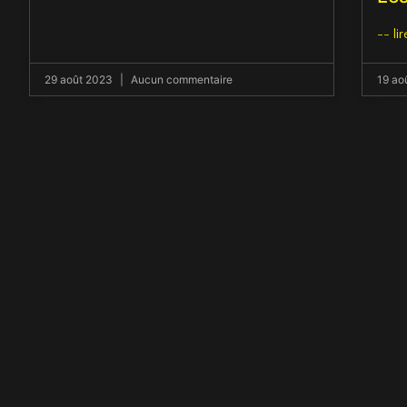
-- lir
29 août 2023
Aucun commentaire
19 ao