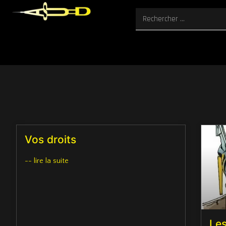
Vos droits
-- lire la suite
Les