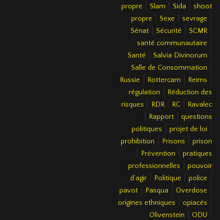
|
|
|
propre
Slam
Sida
shoot
|
|
|
propre
Sexe
sevrage
|
|
|
Sénat
Sécurité
SCMR
|
santé communautaire
|
|
Santé
Salvia Divinorum
|
Salle de Consommation
|
|
|
Russie
Rottercam
Reims
|
régulation
Réduction des
|
|
|
risques
RDR
RC
Ravalec
|
|
Rapport
questions
|
|
politiques
projet de loi
|
|
prohibition
Prisons
prison
|
|
Prévention
pratiques
|
professionnelles
pouvoir
|
|
|
d’agir
Politique
police
|
|
|
pavot
Pasqua
Overdose
|
|
origines ethniques
opiacés
|
|
Olivenstein
ODU