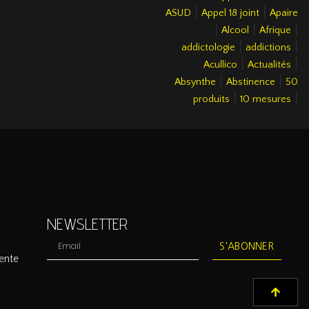
|
|
ASUD
Appel 18 joint
Apaire
|
|
|
Alcool
Afrique
|
|
addictologie
addictions
|
|
Acullico
Actualités
|
|
Absynthe
Abstinence
50
|
|
produits
10 mesures
NEWSLETTER
S'ABONNER
ente