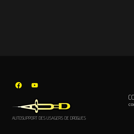
C
co
AUTOSUPPORT DES USAGERS DE DROGUES