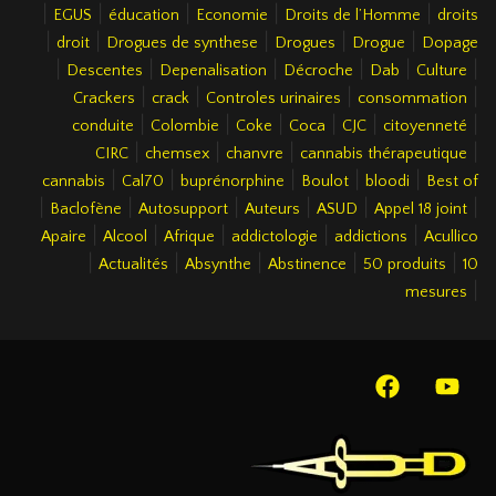
|
|
|
|
|
EGUS
éducation
Economie
Droits de l’Homme
droits
|
|
|
|
|
droit
Drogues de synthese
Drogues
Drogue
Dopage
|
|
|
|
|
|
Descentes
Depenalisation
Décroche
Dab
Culture
|
|
|
|
Crackers
crack
Controles urinaires
consommation
|
|
|
|
|
|
conduite
Colombie
Coke
Coca
CJC
citoyenneté
|
|
|
|
CIRC
chemsex
chanvre
cannabis thérapeutique
|
|
|
|
|
cannabis
Cal70
buprénorphine
Boulot
bloodi
Best of
|
|
|
|
|
|
Baclofène
Autosupport
Auteurs
ASUD
Appel 18 joint
|
|
|
|
|
Apaire
Alcool
Afrique
addictologie
addictions
Acullico
|
|
|
|
|
Actualités
Absynthe
Abstinence
50 produits
10
|
mesures