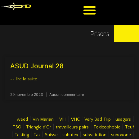
Prisons
ASUD Journal 28
-- lire la suite
29 novembre 2023
Aucun commentaire
|
|
|
|
|
|
weed
Vin Mariani
VIH
VHC
Very Bad Trip
usagers
|
|
|
|
TSO
Triangle d’Or
travailleurs pairs
Toxicophobie
Teuf
|
|
|
|
|
|
|
Testing
Taz
Suisse
subutex
substitution
suboxone