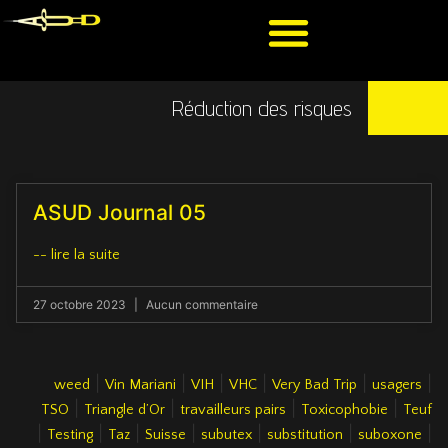
Réduction des risques
ASUD Journal 05
-- lire la suite
27 octobre 2023
Aucun commentaire
|
|
|
|
|
|
weed
Vin Mariani
VIH
VHC
Very Bad Trip
usagers
|
|
|
|
TSO
Triangle d’Or
travailleurs pairs
Toxicophobie
Teuf
|
|
|
|
|
|
|
Testing
Taz
Suisse
subutex
substitution
suboxone