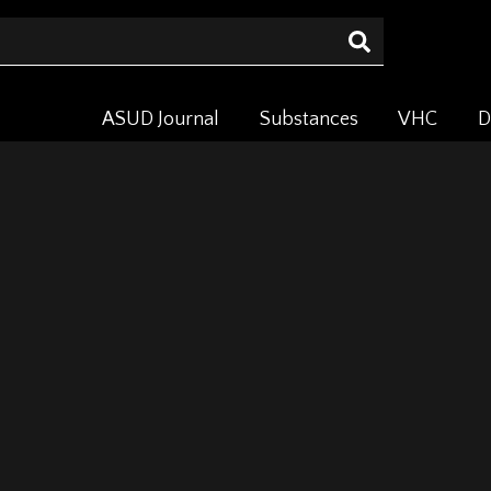
ASUD Journal
Substances
VHC
D