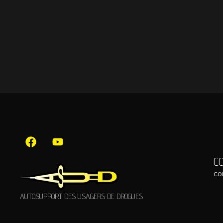
C
co
AUTOSUPPORT DES USAGERS DE DROGUES