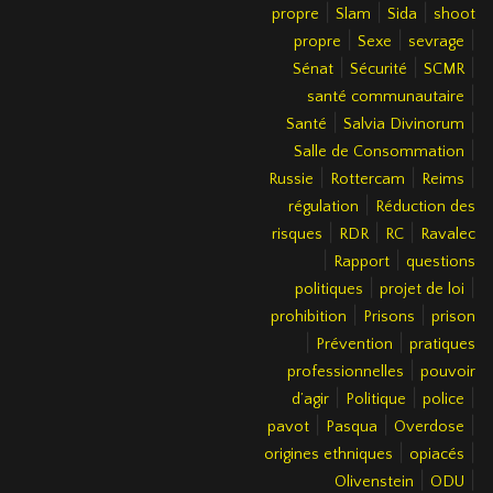
|
|
|
propre
Slam
Sida
shoot
|
|
|
propre
Sexe
sevrage
|
|
|
Sénat
Sécurité
SCMR
|
santé communautaire
|
|
Santé
Salvia Divinorum
|
Salle de Consommation
|
|
|
Russie
Rottercam
Reims
|
régulation
Réduction des
|
|
|
risques
RDR
RC
Ravalec
|
|
Rapport
questions
|
|
politiques
projet de loi
|
|
prohibition
Prisons
prison
|
|
Prévention
pratiques
|
professionnelles
pouvoir
|
|
|
d’agir
Politique
police
|
|
|
pavot
Pasqua
Overdose
|
|
origines ethniques
opiacés
|
|
Olivenstein
ODU