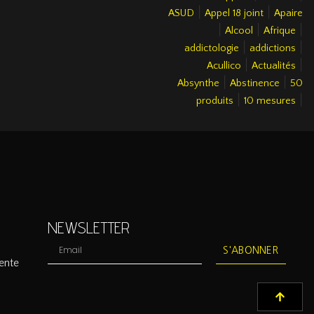
|
|
ASUD
Appel 18 joint
Apaire
|
|
|
Alcool
Afrique
|
|
addictologie
addictions
|
|
Acullico
Actualités
|
|
Absynthe
Abstinence
50
|
|
produits
10 mesures
NEWSLETTER
S'ABONNER
ente