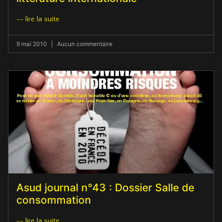
-- lire la suite
9 mai 2010
Aucun commentaire
Asud journal n°43 : Dossier Salle de
consommation
-- lire la suite