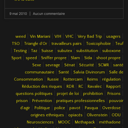
9 mai 2010
Aucun commentaire
|
|
|
|
|
|
weed
Vin Mariani
VIH
VHC
Very Bad Trip
usagers
|
|
|
|
TSO
Triangle d’Or
travailleurs pairs
Toxicophobie
Teuf
|
|
|
|
|
|
|
Testing
Taz
Suisse
subutex
substitution
suboxone
|
|
|
|
|
|
Sport
speed
Sniffer propre
Slam
Sida
shoot propre
|
|
|
|
|
Sexe
sevrage
Sénat
Sécurité
SCMR
santé
|
|
|
communautaire
Santé
Salvia Divinorum
Salle de
|
|
|
|
|
Consommation
Russie
Rottercam
Reims
régulation
|
|
|
|
|
Réduction des risques
RDR
RC
Ravalec
Rapport
|
|
|
|
questions politiques
projet de loi
prohibition
Prisons
|
|
|
prison
Prévention
pratiques professionnelles
pouvoir
|
|
|
|
|
|
d’agir
Politique
police
pavot
Pasqua
Overdose
|
|
|
|
origines ethniques
opiacés
Olivenstein
ODU
|
|
|
|
Neurosciences
MOOC
Methapack
méthadone