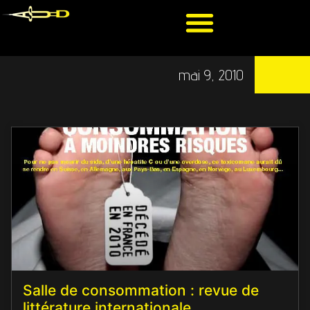
mai 9, 2010
Salle de consommation : revue de
littérature internationale