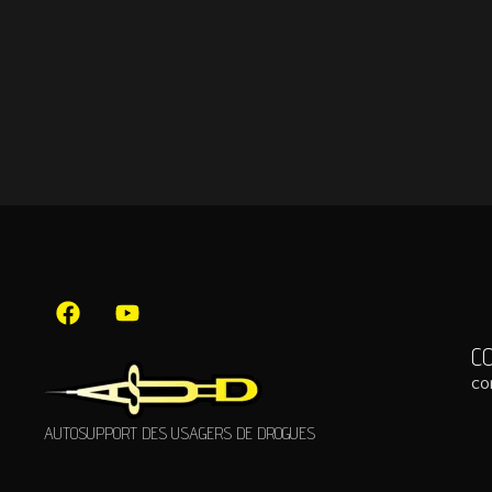
C
co
AUTOSUPPORT DES USAGERS DE DROGUES