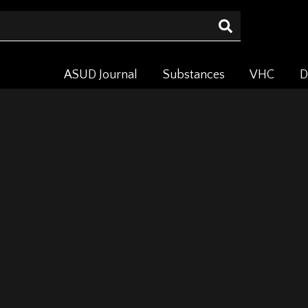
ASUD Journal
Substances
VHC
D