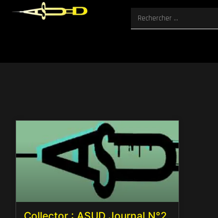
Collector : ASUD Journal N°2