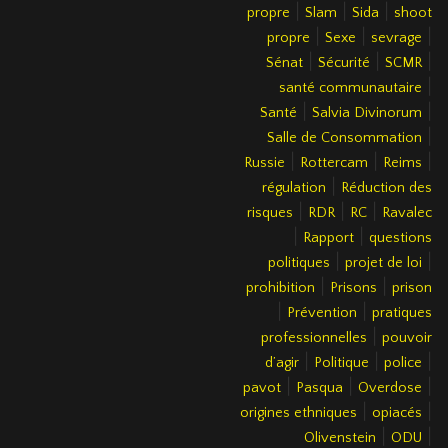
|
|
|
propre
Slam
Sida
shoot
|
|
|
propre
Sexe
sevrage
|
|
|
Sénat
Sécurité
SCMR
|
santé communautaire
|
|
Santé
Salvia Divinorum
|
Salle de Consommation
|
|
|
Russie
Rottercam
Reims
|
régulation
Réduction des
|
|
|
risques
RDR
RC
Ravalec
|
|
Rapport
questions
|
|
politiques
projet de loi
|
|
prohibition
Prisons
prison
|
|
Prévention
pratiques
|
professionnelles
pouvoir
|
|
|
d’agir
Politique
police
|
|
|
pavot
Pasqua
Overdose
|
|
origines ethniques
opiacés
|
|
Olivenstein
ODU