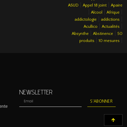
|
|
ASUD
Appel 18 joint
Apaire
|
|
|
Alcool
Afrique
|
|
addictologie
addictions
|
|
Acullico
Actualités
|
|
Absynthe
Abstinence
50
|
|
produits
10 mesures
NEWSLETTER
S'ABONNER
ente