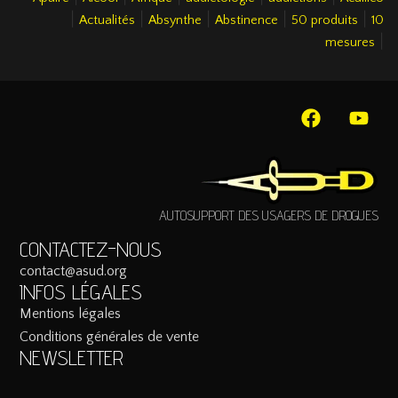
|
|
|
|
|
Actualités
Absynthe
Abstinence
50 produits
10
|
mesures
AUTOSUPPORT DES USAGERS DE DROGUES
CONTACTEZ-NOUS
contact@asud.org
INFOS LÉGALES
Mentions légales
Conditions générales de vente
NEWSLETTER