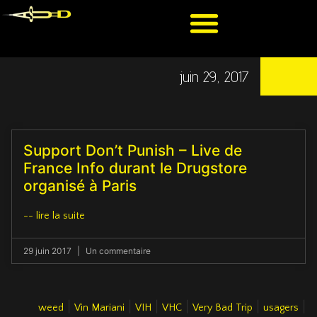
juin 29, 2017
Support Don’t Punish – Live de
France Info durant le Drugstore
organisé à Paris
-- lire la suite
29 juin 2017
Un commentaire
|
|
|
|
|
|
weed
Vin Mariani
VIH
VHC
Very Bad Trip
usagers