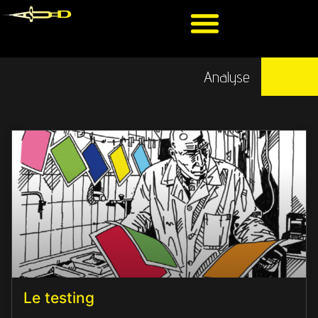
Analyse
Le testing