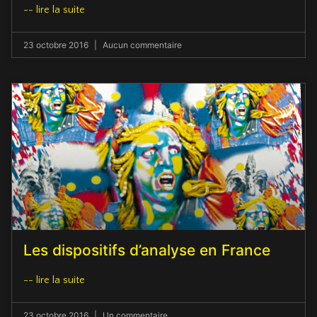
-- lire la suite
23 octobre 2016
Aucun commentaire
Les dispositifs d’analyse en France
-- lire la suite
23 octobre 2016
Un commentaire