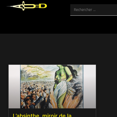
L’absinthe, miroir de la