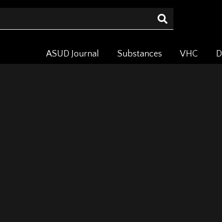
ASUD Journal
Substances
VHC
D