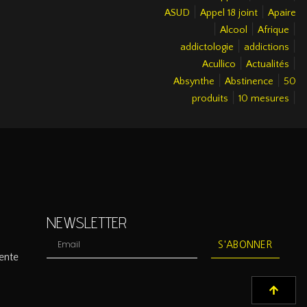
|
|
ASUD
Appel 18 joint
Apaire
|
|
|
Alcool
Afrique
|
|
addictologie
addictions
|
|
Acullico
Actualités
|
|
Absynthe
Abstinence
50
|
|
produits
10 mesures
NEWSLETTER
S'ABONNER
ente