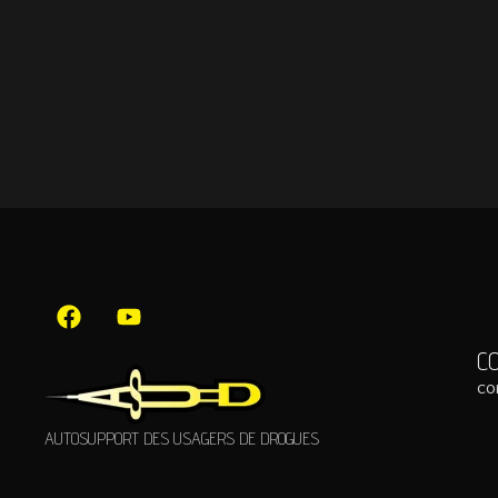
C
co
AUTOSUPPORT DES USAGERS DE DROGUES