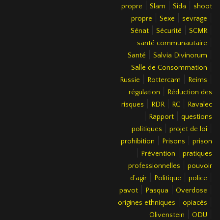
|
|
|
propre
Slam
Sida
shoot
|
|
|
propre
Sexe
sevrage
|
|
|
Sénat
Sécurité
SCMR
|
santé communautaire
|
|
Santé
Salvia Divinorum
|
Salle de Consommation
|
|
|
Russie
Rottercam
Reims
|
régulation
Réduction des
|
|
|
risques
RDR
RC
Ravalec
|
|
Rapport
questions
|
|
politiques
projet de loi
|
|
prohibition
Prisons
prison
|
|
Prévention
pratiques
|
professionnelles
pouvoir
|
|
|
d’agir
Politique
police
|
|
|
pavot
Pasqua
Overdose
|
|
origines ethniques
opiacés
|
|
Olivenstein
ODU